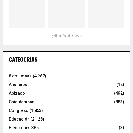
@thefirstmess
CATEGORÍAS
8 columnas
(4.287)
Anuncios
(12)
Apizaco
(492)
Chiautempan
(883)
Congreso
(1.853)
Educación
(2.128)
Elecciones 385
(3)