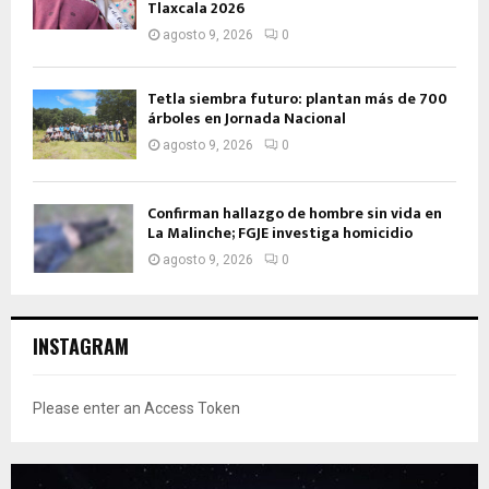
Tlaxcala 2026
agosto 9, 2026
0
Tetla siembra futuro: plantan más de 700
árboles en Jornada Nacional
agosto 9, 2026
0
Confirman hallazgo de hombre sin vida en
La Malinche; FGJE investiga homicidio
agosto 9, 2026
0
INSTAGRAM
Please enter an Access Token