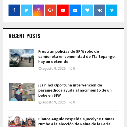
RECENT POSTS
Frustran policías de SPM robo de
camioneta en comunidad de Tlaltepango;
hay un detenido
agosto 9, 2026
0
¡Es niño! Oportuna intervención de
paramédicos ayuda al nacimiento de un
bebé en SPM
agosto 9, 2026
0
Blanca Angulo respalda a Jocelyne Gómez
rumbo a la elección de Reina de la Feria