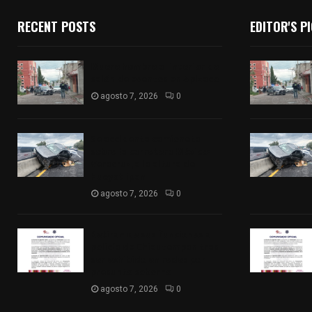
RECENT POSTS
EDITOR'S P
Muere hombre al interior de
salón de eventos en Apizaco
agosto 7, 2026
0
Se accidenta camioneta
sobre la carretera México-
Veracruz, a la altura de
Hueyotlipan
agosto 7, 2026
0
Retiran de sus funciones a
policía de Chiautempan tras
ser exhibido en redes por
presunto soborno
agosto 7, 2026
0