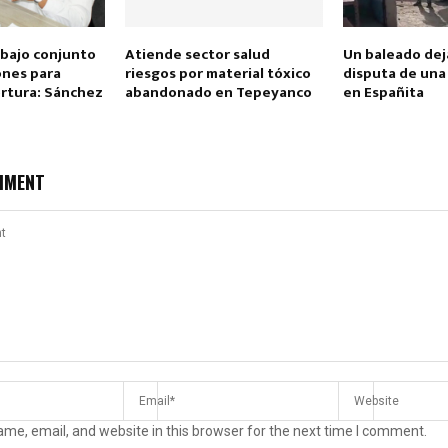
abajo conjunto
Atiende sector salud
Un baleado deja
ones para
riesgos por material tóxico
disputa de una
ortura: Sánchez
abandonado en Tepeyanco
en Españita
MMENT
me, email, and website in this browser for the next time I comment.