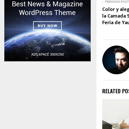
PREVIOUS POST
Color y ale
la Camada S
Feria de Y
RELATED PO