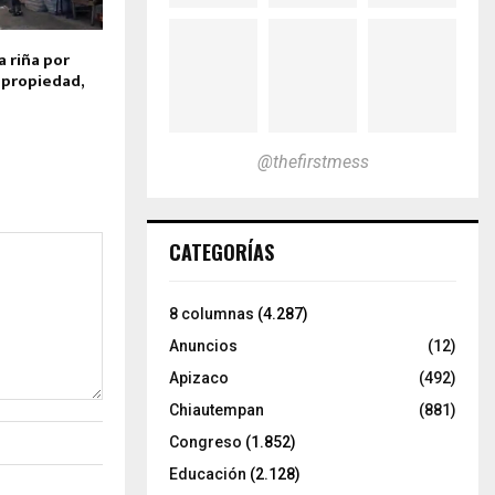
 riña por
 propiedad,
@thefirstmess
CATEGORÍAS
8 columnas
(4.287)
Anuncios
(12)
Apizaco
(492)
Chiautempan
(881)
Congreso
(1.852)
Educación
(2.128)