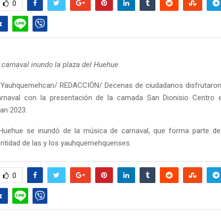
0
 carnaval inundo la plaza del Huehue
.
 Yauhquemehcan/ REDACCIÓN/ Decenas de ciudadanos disfrutaron d
Carnaval con la presentación de la camada San Dionisio Centro e
an 2023.
Huehue se inundó de la música de carnaval, que forma parte de l
identidad de las y los yauhquemehquenses.
0