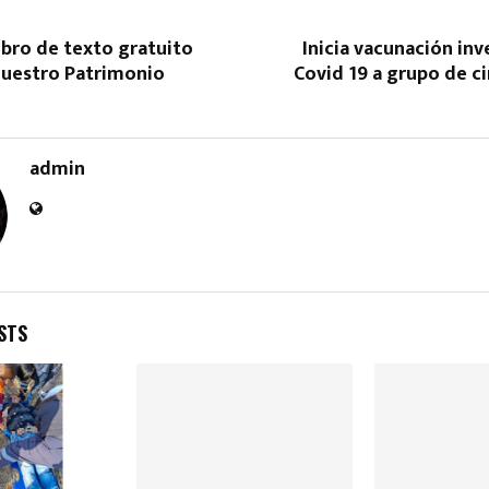
ibro de texto gratuito
Inicia vacunación inv
Nuestro Patrimonio
Covid 19 a grupo de c
admin
STS