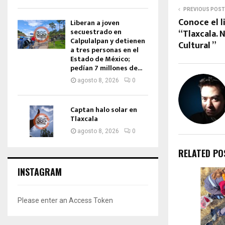
PREVIOUS POST
Conoce el l
Liberan a joven
secuestrado en
“Tlaxcala. 
Calpulalpan y detienen
Cultural ”
a tres personas en el
Estado de México;
pedían 7 millones de...
agosto 8, 2026
0
Captan halo solar en
Tlaxcala
agosto 8, 2026
0
RELATED PO
INSTAGRAM
Please enter an Access Token