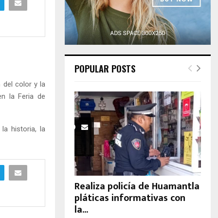
H
POPULAR POSTS
el color y la
n la Feria de
a historia, la
Realiza policía de Huamantla
pláticas informativas con
la...