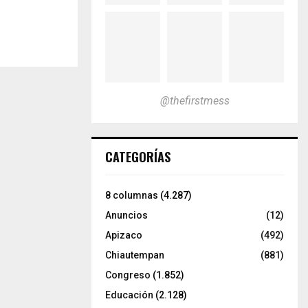
@thefirstmess
CATEGORÍAS
8 columnas
(4.287)
Anuncios
(12)
Apizaco
(492)
Chiautempan
(881)
Congreso
(1.852)
Educación
(2.128)