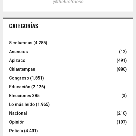
@thefirstmess
CATEGORÍAS
8 columnas
(4.285)
Anuncios
(12)
Apizaco
(491)
Chiautempan
(880)
Congreso
(1.851)
Educación
(2.126)
Elecciones 385
(3)
Lo más leído
(1.965)
Nacional
(210)
Opinión
(197)
Policía
(4.401)