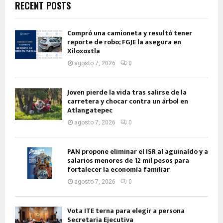
RECENT POSTS
Compró una camioneta y resultó tener
reporte de robo; FGJE la asegura en
Xiloxoxtla
agosto 7, 2026
0
Joven pierde la vida tras salirse de la
carretera y chocar contra un árbol en
Atlangatepec
agosto 7, 2026
0
PAN propone eliminar el ISR al aguinaldo y a
salarios menores de 12 mil pesos para
fortalecer la economía familiar
agosto 7, 2026
0
Vota ITE terna para elegir a persona
Secretaria Ejecutiva