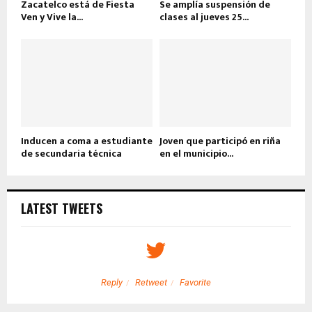
Zacatelco está de Fiesta
Se amplía suspensión de
Ven y Vive la...
clases al jueves 25...
Inducen a coma a estudiante
Joven que participó en riña
de secundaria técnica
en el municipio...
LATEST TWEETS
Reply
Retweet
Favorite