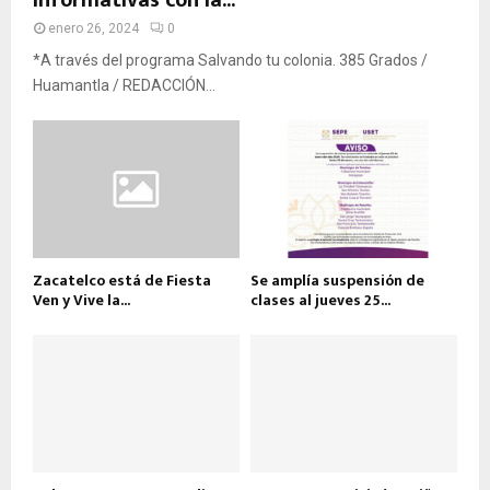
enero 26, 2024
0
*A través del programa Salvando tu colonia. 385 Grados /
Huamantla / REDACCIÓN...
Zacatelco está de Fiesta
Se amplía suspensión de
Ven y Vive la...
clases al jueves 25...