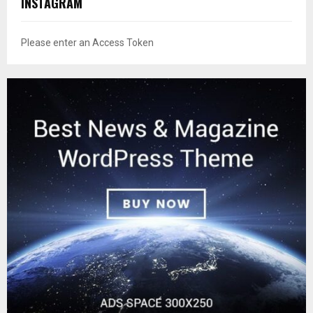
INSTAGRAM
Please enter an Access Token