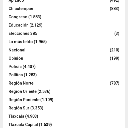
Apizaco
(492)
Chiautempan
(883)
Congreso
(1.853)
Educación
(2.129)
Elecciones 385
(3)
Lo más leído
(1.965)
Nacional
(210)
Opinión
(199)
Policía
(4.407)
Política
(1.283)
Región Norte
(787)
Región Oriente
(2.536)
Región Poniente
(1.109)
Región Sur
(3.353)
Tlaxcala
(4.903)
Tlaxcala Capital
(1.539)