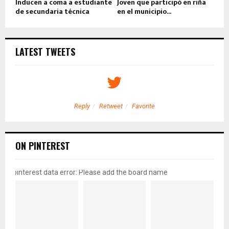
Inducen a coma a estudiante
Joven que participó en riña
de secundaria técnica
en el municipio...
LATEST TWEETS
Reply
Retweet
Favorite
ON PINTEREST
pinterest data error: Please add the board name