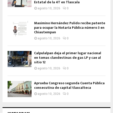
Estatal de la 4T en Tlaxcala
agosto 10, 2026
0
Maximino Hernández Pulido recibe patente
para ocupar la Notaría Pública número 3 en
Chiautempan
agosto 10, 2026
0
Calpulalpan deja el primer lugar nacional
en tomas clandestinas de gas LP y cae al
sitio 12
agosto 10, 2026
0
Aprueba Congreso segunda Cuenta Pública
consecutiva de capital tlaxcalteca
agosto 10, 2026
0