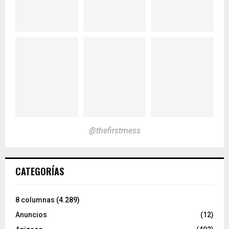
@thefirstmess
CATEGORÍAS
8 columnas
(4.289)
Anuncios
(12)