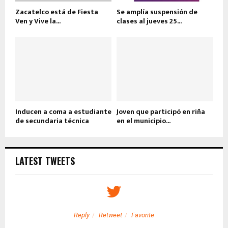
Zacatelco está de Fiesta
Se amplía suspensión de
Ven y Vive la...
clases al jueves 25...
Inducen a coma a estudiante
Joven que participó en riña
de secundaria técnica
en el municipio...
LATEST TWEETS
Reply
Retweet
Favorite