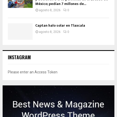
México; pedían 7 millones de...
agosto 8, 2026
0
Captan halo solar en Tlaxcala
agosto 8, 2026
0
INSTAGRAM
Please enter an Access Token