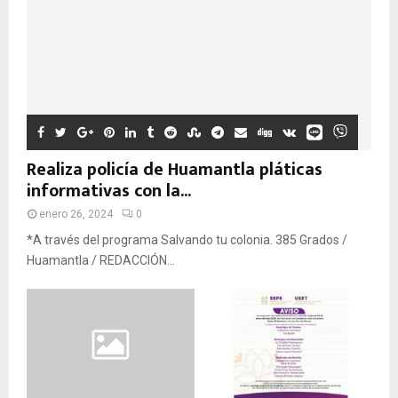
Realiza policía de Huamantla pláticas
informativas con la...
enero 26, 2024
0
*A través del programa Salvando tu colonia. 385 Grados /
Huamantla / REDACCIÓN...