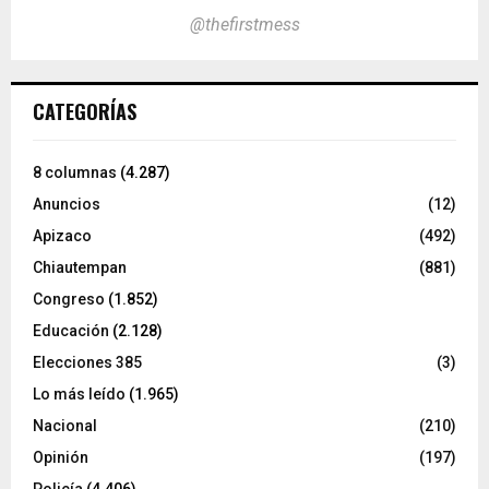
@thefirstmess
CATEGORÍAS
8 columnas
(4.287)
Anuncios
(12)
Apizaco
(492)
Chiautempan
(881)
Congreso
(1.852)
Educación
(2.128)
Elecciones 385
(3)
Lo más leído
(1.965)
Nacional
(210)
Opinión
(197)