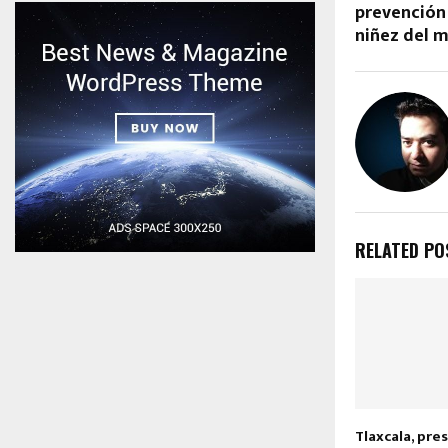
prevención 
niñez del m
RELATED PO
Tlaxcala, pre