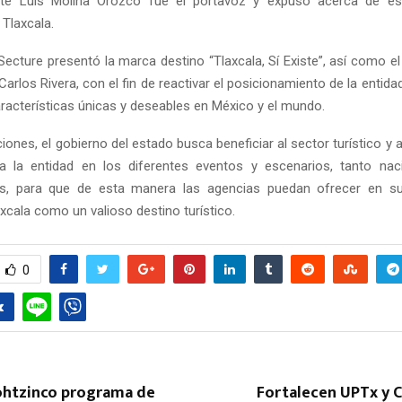
arte Luis Molina Orozco fue el portavoz y expuso acerca de es
 Tlaxcala.
Secture presentó la marca destino “Tlaxcala, Sí Existe”, así como el
Carlos Rivera, con el fin de reactivar el posicionamiento de la enti
aracterísticas únicas y deseables en México y el mundo.
ones, el gobierno del estado busca beneficiar al sector turístico y a
a la entidad en los diferentes eventos y escenarios, tanto na
les, para que de esta manera las agencias puedan ofrecer en s
xcala como un valioso destino turístico.
0
cohtzinco programa de
Fortalecen UPTx y