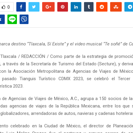
0
arca destino “Tlaxcala, Sí Existe” y el video musical “Te soñé” de C
Tlaxcala / REDACCIÓN / Como parte de la estrategia de promoción
, a través de la Secretaría de Turismo del Estado (Secture), y deriv
on la Asociación Metropolitana de Agencias de Viajes de México
l pasado Tianguis Turístico CDMX 2023, se celebró el Tercer
ística 2023.
 de Agencias de Viajes de México, A.C., agrupa a 150 socios de las
das agencias de viajes de la República Mexicana, entre los que 
 globalizadores, arrendadoras de autos, navieras y cadenas hoteleras
ento celebrado en la Ciudad de México, el director de Planeació