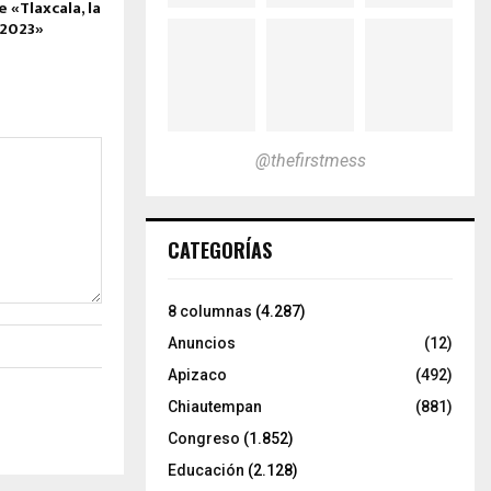
e «Tlaxcala, la
s 2023»
@thefirstmess
CATEGORÍAS
8 columnas
(4.287)
Anuncios
(12)
Apizaco
(492)
Chiautempan
(881)
Congreso
(1.852)
Educación
(2.128)