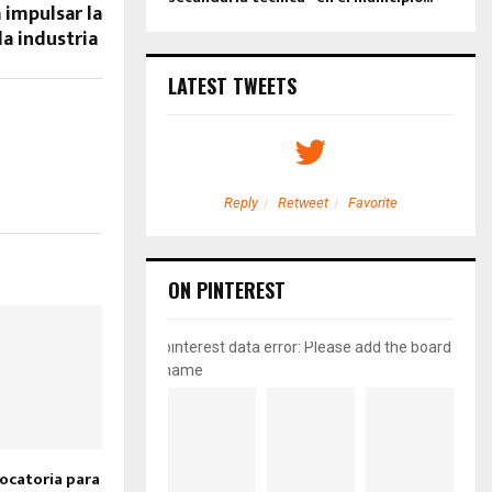
 impulsar la
la industria
LATEST TWEETS
etweet
Favorite
Reply
Retweet
Favorite
ON PINTEREST
pinterest data error: Please add the board
name
ocatoria para