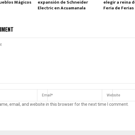
Pueblos Mágicos
expansión de Schneider
elegir a reina d
Electric en Acuamanala
Feria de Feria
MMENT
me, email, and website in this browser for the next time I comment.