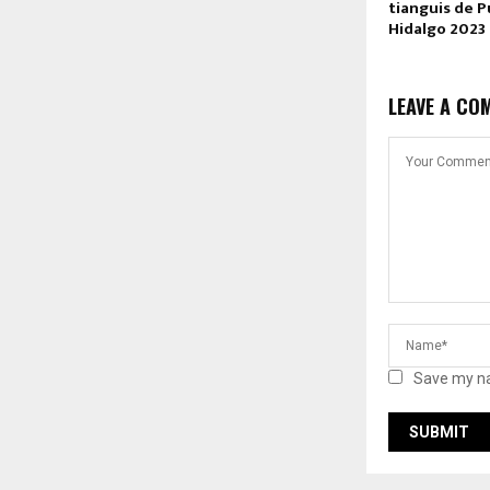
tianguis de 
Hidalgo 2023
LEAVE A CO
Save my na