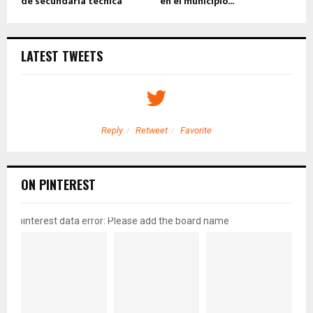
de secundaria técnica
en el municipio...
LATEST TWEETS
Reply
Retweet
Favorite
ON PINTEREST
pinterest data error: Please add the board name