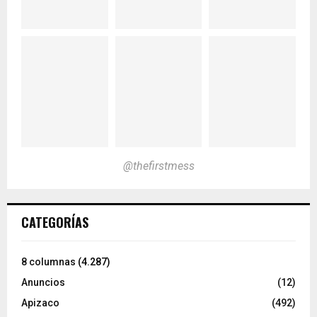
@thefirstmess
CATEGORÍAS
8 columnas
(4.287)
Anuncios
(12)
Apizaco
(492)