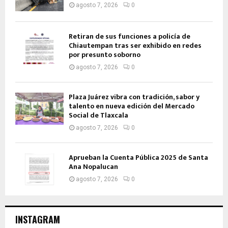
agosto 7, 2026
0
Retiran de sus funciones a policía de
Chiautempan tras ser exhibido en redes
por presunto soborno
agosto 7, 2026
0
Plaza Juárez vibra con tradición, sabor y
talento en nueva edición del Mercado
Social de Tlaxcala
agosto 7, 2026
0
Aprueban la Cuenta Pública 2025 de Santa
Ana Nopalucan
agosto 7, 2026
0
INSTAGRAM