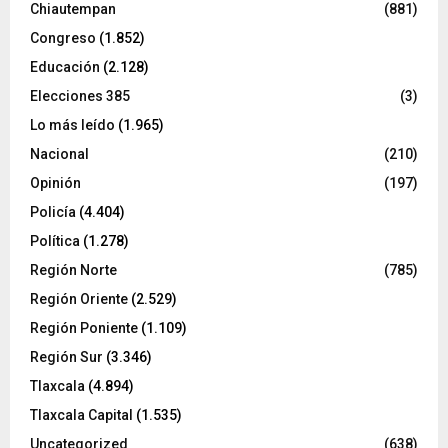
Chiautempan
(881)
Congreso
(1.852)
Educación
(2.128)
Elecciones 385
(3)
Lo más leído
(1.965)
Nacional
(210)
Opinión
(197)
Policía
(4.404)
Política
(1.278)
Región Norte
(785)
Región Oriente
(2.529)
Región Poniente
(1.109)
Región Sur
(3.346)
Tlaxcala
(4.894)
Tlaxcala Capital
(1.535)
Uncategorized
(638)