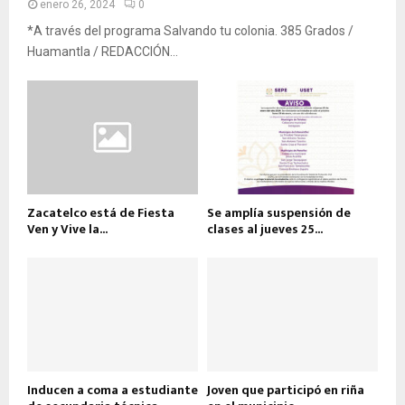
enero 26, 2024
0
*A través del programa Salvando tu colonia. 385 Grados /
Huamantla / REDACCIÓN...
Zacatelco está de Fiesta
Se amplía suspensión de
Ven y Vive la...
clases al jueves 25...
Inducen a coma a estudiante
Joven que participó en riña