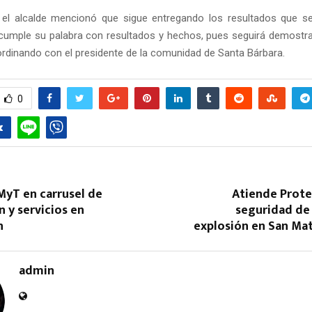
r, el alcalde mencionó que sigue entregando los resultados que 
cumple su palabra con resultados y hechos, pues seguirá demostr
ordinando con el presidente de la comunidad de Santa Bárbara.
0
MyT en carrusel de
Atiende Protec
 y servicios en
seguridad de 
an
explosión en San Ma
admin