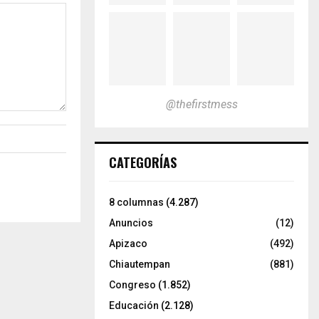
@thefirstmess
CATEGORÍAS
8 columnas
(4.287)
Anuncios
(12)
Apizaco
(492)
Chiautempan
(881)
Congreso
(1.852)
Educación
(2.128)