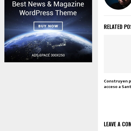
RELATED PO
Construyen 
acceso a San
LEAVE A CO