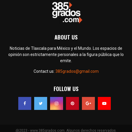
ABOUT US
Noticias de Tlaxcala para México y el Mundo. Los espacios de
opinión son estrictamente personales a la figura pública que lo
emite.
Contact us:
385grados@gmail.com
FOLLOW US
@2023 - www.385grados.com. Algunos derechos reservados.