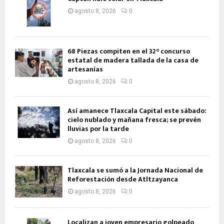
agosto 8, 2026
0
68 Piezas compiten en el 32° concurso
estatal de madera tallada de la casa de
artesanías
agosto 8, 2026
0
Así amanece Tlaxcala Capital este sábado:
cielo nublado y mañana fresca; se prevén
lluvias por la tarde
agosto 8, 2026
0
Tlaxcala se sumó a la Jornada Nacional de
Reforestación desde Atltzayanca
agosto 8, 2026
0
Localizan a joven empresario golpeado