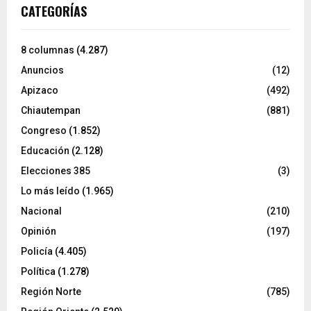
CATEGORÍAS
8 columnas
(4.287)
Anuncios
(12)
Apizaco
(492)
Chiautempan
(881)
Congreso
(1.852)
Educación
(2.128)
Elecciones 385
(3)
Lo más leído
(1.965)
Nacional
(210)
Opinión
(197)
Policía
(4.405)
Política
(1.278)
Región Norte
(785)