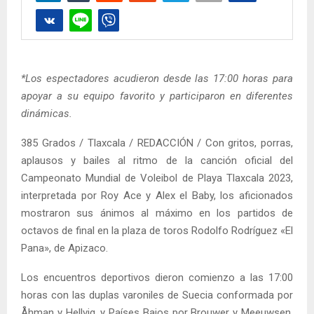
*Los espectadores acudieron desde las 17:00 horas para
apoyar a su equipo favorito y participaron en diferentes
dinámicas.
385 Grados / Tlaxcala / REDACCIÓN / Con gritos, porras,
aplausos y bailes al ritmo de la canción oficial del
Campeonato Mundial de Voleibol de Playa Tlaxcala 2023,
interpretada por Roy Ace y Alex el Baby, los aficionados
mostraron sus ánimos al máximo en los partidos de
octavos de final en la plaza de toros Rodolfo Rodríguez «El
Pana», de Apizaco.
Los encuentros deportivos dieron comienzo a las 17:00
horas con las duplas varoniles de Suecia conformada por
Åhman y Hellvig, y Países Bajos por Brouwer y Meeuwsen,