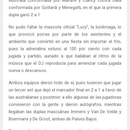
Australia conformada por Mariafe y Clancy contra Italia
conformada por Gottardi y Menegatti, en el que la primera
dupla ganó 2 a 1.
No pudo faltar la mascota oficial “Lucy”, la luciérnaga, lo
que provocó porras por parte de los asistentes y el
ambiente que convirtió en una fiesta sin importar el frío,
pues la adrenalina estuvo al 100 por ciento con cada
jugada y partido, aunado a que bailaban al ritmo de la
música que el DJ reproducía para amenizar cada jugada
nueva o descansos.
Ambos equipos dieron todo de sí, pues tuvieron que jugar
un tercer set que dejó el marcador final en 2 a 1 a favor de
las australianas y posterior a ello algunas de las jugadoras
convivieron con la gente y dieron autógrafos, mientras
llegaban las duplas masculinas Immers y Van De Velde y
Boermans y De Groot, ambas de Países Bajos.