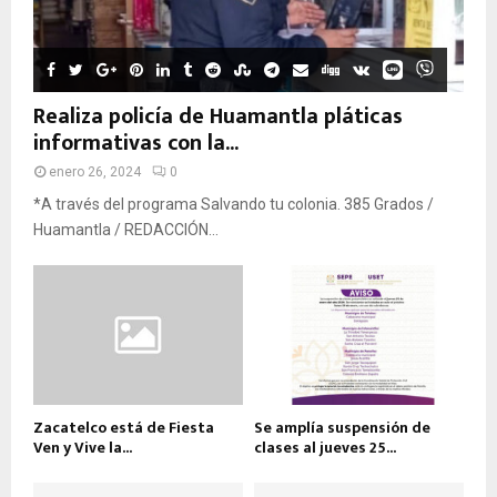
Realiza policía de Huamantla pláticas
informativas con la...
enero 26, 2024
0
*A través del programa Salvando tu colonia. 385 Grados /
Huamantla / REDACCIÓN...
Zacatelco está de Fiesta
Se amplía suspensión de
Ven y Vive la...
clases al jueves 25...