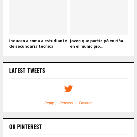
Inducen a coma a estudiante
Joven que participó en riña
de secundaria técnica
en el municipio...
LATEST TWEETS
Reply
Retweet
Favorite
ON PINTEREST