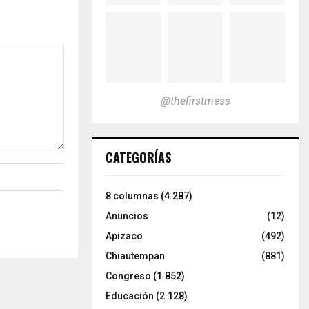
@thefirstmess
CATEGORÍAS
8 columnas
(4.287)
Anuncios
(12)
Apizaco
(492)
Chiautempan
(881)
Congreso
(1.852)
Educación
(2.128)