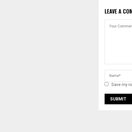
LEAVE A CO
Save my na