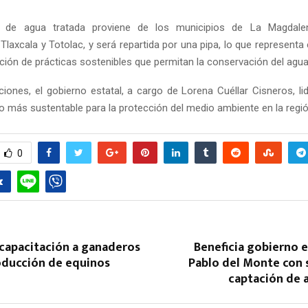
o de agua tratada proviene de los municipios de La Magdalena
laxcala y Totolac, y será repartida por una pipa, lo que representa
ción de prácticas sostenibles que permitan la conservación del agua
iones, el gobierno estatal, a cargo de Lorena Cuéllar Cisneros, li
ro más sustentable para la protección del medio ambiente en la regió
0
 capacitación a ganaderos
Beneficia gobierno e
oducción de equinos
Pablo del Monte con 
captación de 