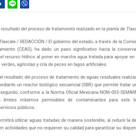
 resultado del proceso de tratamiento realizado en la planta de Tlax
Tlaxcala / REDACCIÓN / El gobierno del estado, a través de la Comisi
miento (CEAS), ha dado un paso significativo hacia la conserva
el recurso hídrico al poner en marcha agua tratada para apoyar en 
 verdes, agrícolas y cría de peces en lagos artificiales.
el resultado del proceso de tratamiento de aguas residuales realiza
mediante un reactor biológico secuencial (SBR) que permite tratar 
or segundo, conforme a la Norma Oficial Mexicana NOM-003-SEMAR
s límites máximos permisibles de contaminantes para este 
ervicios públicos.
ermitirá utilizar aguas tratadas de manera sostenible, al reducir la 
n actividades que no requieren su calidad para garantizar su disponi