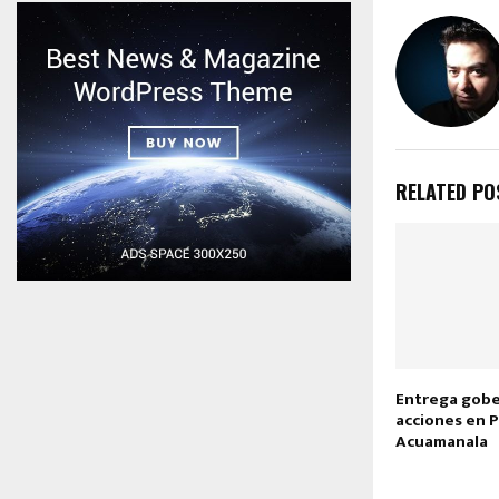
RELATED PO
Entrega gob
acciones en P
Acuamanala