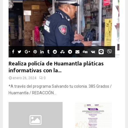
Realiza policía de Huamantla pláticas
informativas con la...
enero 26, 2024
0
*A través del programa Salvando tu colonia. 385 Grados /
Huamantla / REDACCIÓN...