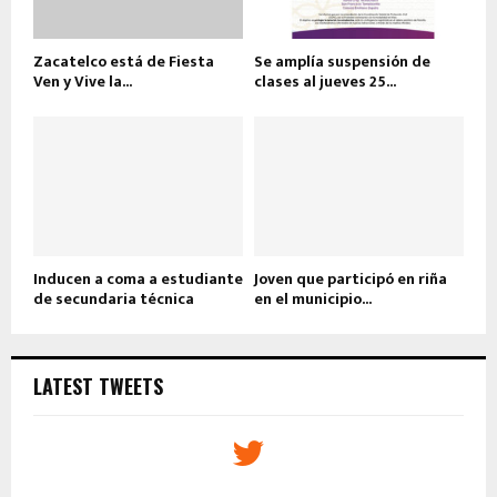
Zacatelco está de Fiesta
Se amplía suspensión de
Ven y Vive la...
clases al jueves 25...
Inducen a coma a estudiante
Joven que participó en riña
de secundaria técnica
en el municipio...
LATEST TWEETS