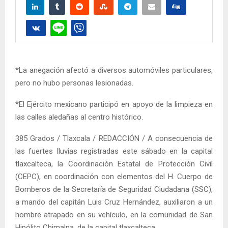
*La anegación afectó a diversos automóviles particulares,
pero no hubo personas lesionadas.
*El Ejército mexicano participó en apoyo de la limpieza en
las calles aledañas al centro histórico.
385 Grados / Tlaxcala / REDACCIÓN / A consecuencia de
las fuertes lluvias registradas este sábado en la capital
tlaxcalteca, la Coordinación Estatal de Protección Civil
(CEPC), en coordinación con elementos del H. Cuerpo de
Bomberos de la Secretaría de Seguridad Ciudadana (SSC),
a mando del capitán Luis Cruz Hernández, auxiliaron a un
hombre atrapado en su vehículo, en la comunidad de San
Hipólito Chimalpa, de la capital tlaxcalteca.