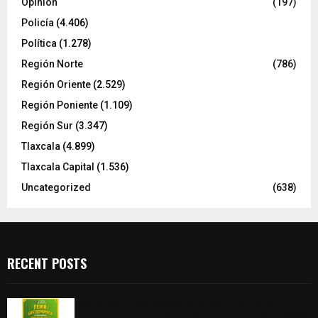
Opinión
(197)
Policía
(4.406)
Política
(1.278)
Región Norte
(786)
Región Oriente
(2.529)
Región Poniente
(1.109)
Región Sur
(3.347)
Tlaxcala
(4.899)
Tlaxcala Capital
(1.536)
Uncategorized
(638)
RECENT POSTS
Sabores y tradiciones se suman a la feria
Internacional del Arte Efímero y de la Dalia 2026