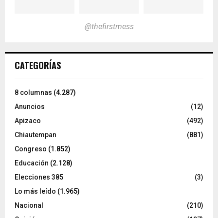
@thefirstmess
CATEGORÍAS
8 columnas
(4.287)
Anuncios
(12)
Apizaco
(492)
Chiautempan
(881)
Congreso
(1.852)
Educación
(2.128)
Elecciones 385
(3)
Lo más leído
(1.965)
Nacional
(210)