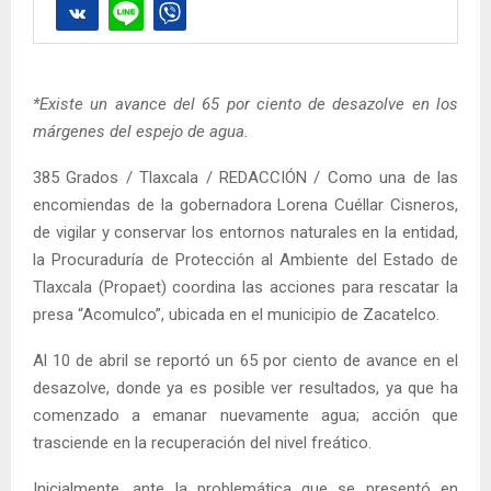
*Existe un avance del 65 por ciento de desazolve en los
márgenes del espejo de agua.
385 Grados / Tlaxcala / REDACCIÓN / Como una de las
encomiendas de la gobernadora Lorena Cuéllar Cisneros,
de vigilar y conservar los entornos naturales en la entidad,
la Procuraduría de Protección al Ambiente del Estado de
Tlaxcala (Propaet) coordina las acciones para rescatar la
presa “Acomulco”, ubicada en el municipio de Zacatelco.
Al 10 de abril se reportó un 65 por ciento de avance en el
desazolve, donde ya es posible ver resultados, ya que ha
comenzado a emanar nuevamente agua; acción que
trasciende en la recuperación del nivel freático.
Inicialmente, ante la problemática que se presentó en