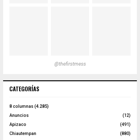
@thefirstmess
CATEGORÍAS
8 columnas
(4.285)
Anuncios
(12)
Apizaco
(491)
Chiautempan
(880)