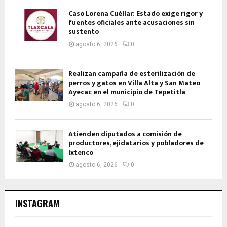
Caso Lorena Cuéllar: Estado exige rigor y
fuentes oficiales ante acusaciones sin
sustento
agosto 6, 2026
0
Realizan campaña de esterilización de
perros y gatos en Villa Alta y San Mateo
Ayecac en el municipio de Tepetitla
agosto 6, 2026
0
Atienden diputados a comisión de
productores, ejidatarios y pobladores de
Ixtenco
agosto 6, 2026
0
INSTAGRAM