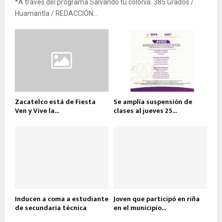
*A través del programa Salvando tu colonia. 385 Grados /
Huamantla / REDACCIÓN...
Zacatelco está de Fiesta
Se amplía suspensión de
Ven y Vive la...
clases al jueves 25...
Inducen a coma a estudiante
Joven que participó en riña
de secundaria técnica
en el municipio...