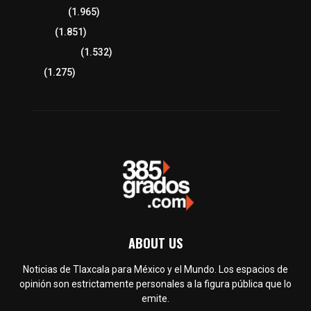
Lo más leído
(1.965)
Congreso
(1.851)
Tlaxcala Capital
(1.532)
Política
(1.275)
ABOUT US
Noticias de Tlaxcala para México y el Mundo. Los espacios de
opinión son estrictamente personales a la figura pública que lo
emite.