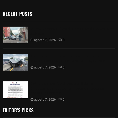
RECENT POSTS
Muere hombre al interior de salón de eventos en
Apizaco
agosto 7, 2026
0
Se accidenta camioneta sobre la carretera
México-Veracruz, a la altura de Hueyotlipan
agosto 7, 2026
0
Retiran de sus funciones a policía de
Chiautempan tras ser exhibido en redes por
presunto soborno
agosto 7, 2026
0
EDITOR'S PICKS