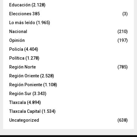
Educación
(2.128)
Elecciones 385
(3)
Lo más leído
(1.965)
Nacional
(210)
Opinión
(197)
Policía
(4.404)
Política
(1.278)
Región Norte
(785)
Región Oriente
(2.528)
Región Poniente
(1.108)
Región Sur
(3.343)
Tlaxcala
(4.894)
Tlaxcala Capital
(1.534)
Uncategorized
(638)