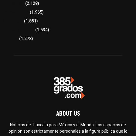
Educación
(2.128)
Lo más leído
(1.965)
Congreso
(1.851)
Tlaxcala Capital
(1.534)
Política
(1.278)
ABOUT US
Noticias de Tlaxcala para México y el Mundo. Los espacios de
opinión son estrictamente personales a la figura pública que lo