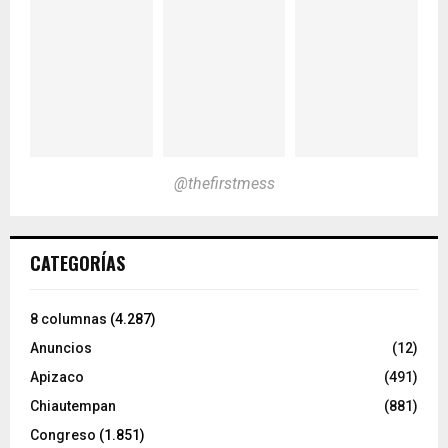
@thefirstmess
CATEGORÍAS
8 columnas
(4.287)
Anuncios
(12)
Apizaco
(491)
Chiautempan
(881)
Congreso
(1.851)