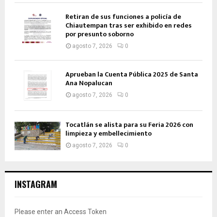
Retiran de sus funciones a policía de
Chiautempan tras ser exhibido en redes
por presunto soborno
agosto 7, 2026
0
Aprueban la Cuenta Pública 2025 de Santa
Ana Nopalucan
agosto 7, 2026
0
Tocatlán se alista para su Feria 2026 con
limpieza y embellecimiento
agosto 7, 2026
0
INSTAGRAM
Please enter an Access Token