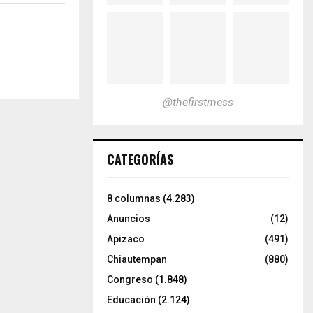
@thefirstmess
CATEGORÍAS
8 columnas
(4.283)
Anuncios
(12)
Apizaco
(491)
Chiautempan
(880)
Congreso
(1.848)
Educación
(2.124)