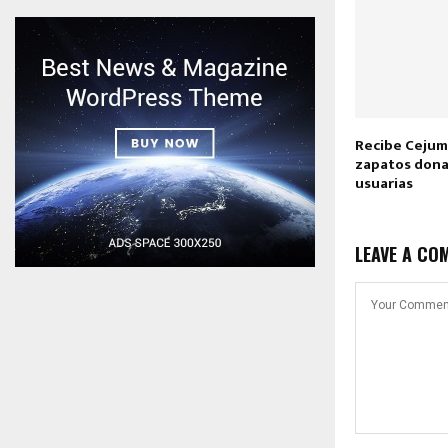
Recibe Cejum 
zapatos dona
usuarias
LEAVE A CO