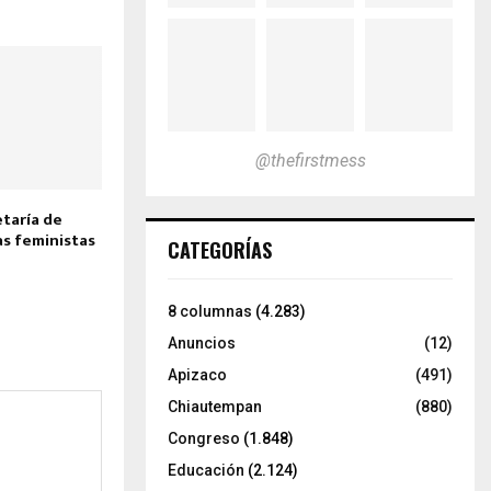
@thefirstmess
taría de
as feministas
CATEGORÍAS
8 columnas
(4.283)
Anuncios
(12)
Apizaco
(491)
Chiautempan
(880)
Congreso
(1.848)
Educación
(2.124)