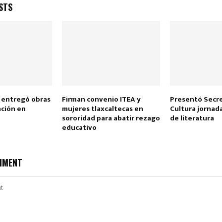
STS
 entregó obras
Firman convenio ITEA y
Presentó Secre
ción en
mujeres tlaxcaltecas en
Cultura jornad
sororidad para abatir rezago
de literatura
educativo
MMENT