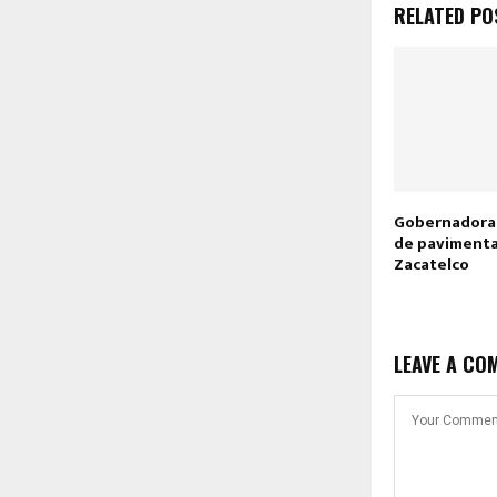
RELATED PO
Gobernadora
de pavimenta
Zacatelco
LEAVE A CO