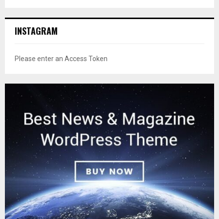
INSTAGRAM
Please enter an Access Token