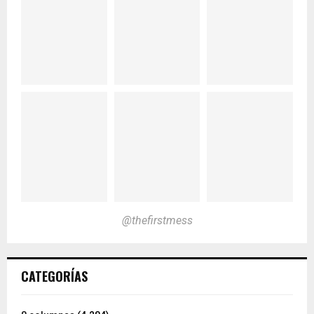
@thefirstmess
CATEGORÍAS