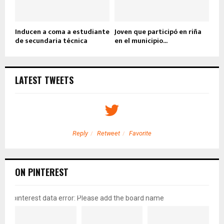
Inducen a coma a estudiante
Joven que participó en riña
de secundaria técnica
en el municipio...
LATEST TWEETS
Reply
Retweet
Favorite
ON PINTEREST
pinterest data error: Please add the board name