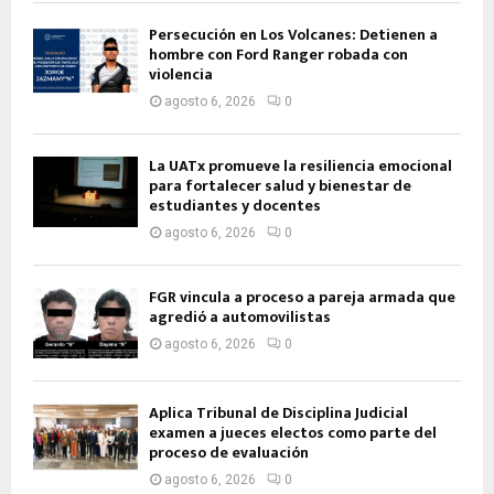
Persecución en Los Volcanes: Detienen a
hombre con Ford Ranger robada con
violencia
agosto 6, 2026
0
La UATx promueve la resiliencia emocional
para fortalecer salud y bienestar de
estudiantes y docentes
agosto 6, 2026
0
FGR vincula a proceso a pareja armada que
agredió a automovilistas
agosto 6, 2026
0
Aplica Tribunal de Disciplina Judicial
examen a jueces electos como parte del
proceso de evaluación
agosto 6, 2026
0