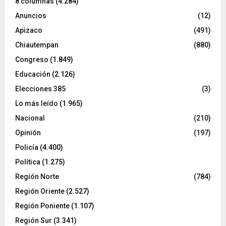
8 columnas
(4.284)
Anuncios
(12)
Apizaco
(491)
Chiautempan
(880)
Congreso
(1.849)
Educación
(2.126)
Elecciones 385
(3)
Lo más leído
(1.965)
Nacional
(210)
Opinión
(197)
Policía
(4.400)
Política
(1.275)
Región Norte
(784)
Región Oriente
(2.527)
Región Poniente
(1.107)
Región Sur
(3.341)