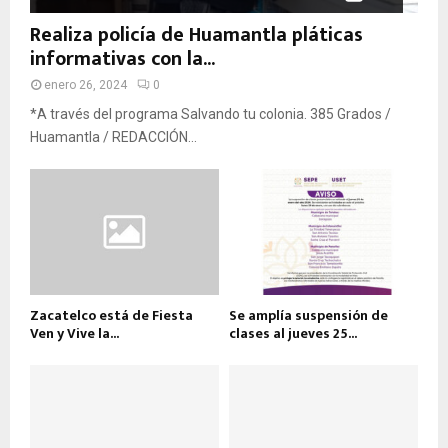
Realiza policía de Huamantla pláticas
informativas con la...
enero 26, 2024
0
*A través del programa Salvando tu colonia. 385 Grados /
Huamantla / REDACCIÓN...
Zacatelco está de Fiesta
Se amplía suspensión de
Ven y Vive la...
clases al jueves 25...