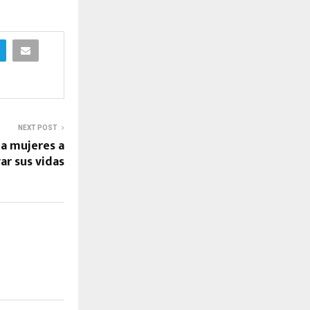
NEXT POST
 a mujeres a
var sus vidas