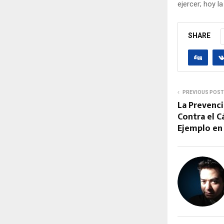
ejercer; hoy la
SHARE
PREVIOUS POST
La Prevenci
Contra el 
Ejemplo en