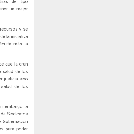
rías de tipo
tener un mejor
 recursos y se
e la iniciativa
iculta más la
ce que la gran
e salud de los
 justicia sino
 salud de los
in embargo la
 de Sindicatos
de Gobernación
os para poder