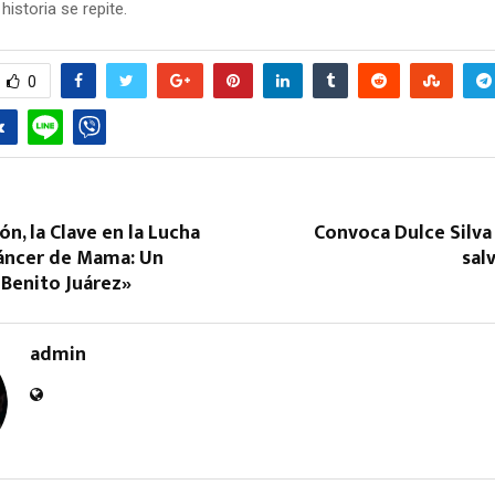
 historia se repite.
0
ón, la Clave en la Lucha
Convoca Dulce Silva
Cáncer de Mama: Un
sal
 Benito Juárez»
admin