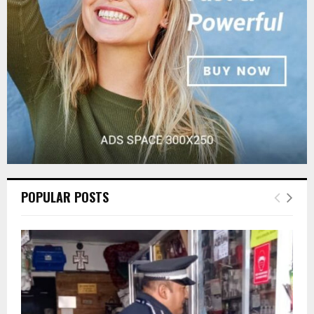
C
H
POPULAR POSTS