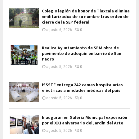
Colegio legión de honor de Tlaxcala elimina
«militarizado» de su nombre tras orden de
cierre de la SEP federal
agosto 6, 2026
0
Realiza Ayuntamiento de SPM obra de
pavimento de adoquín en barrio de San
Pedro
agosto 5, 2026
0
ISSSTE entrega 242 camas hospitalarias
eléctricas a unidades médicas del país
agosto 5, 2026
0
Inauguran en Galería Municipal exposición
por el XXI aniversario del Jardín del Arte
agosto 5, 2026
0