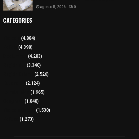
agosto 5, 2026
0
CATEGORIES
Tlaxcala
(4.884)
Policía
(4.398)
8 columnas
(4.283)
Región Sur
(3.340)
Región Oriente
(2.526)
Educación
(2.124)
Lo más leído
(1.965)
Congreso
(1.848)
Tlaxcala Capital
(1.530)
Política
(1.273)