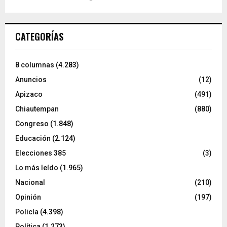
CATEGORÍAS
8 columnas
(4.283)
Anuncios
(12)
Apizaco
(491)
Chiautempan
(880)
Congreso
(1.848)
Educación
(2.124)
Elecciones 385
(3)
Lo más leído
(1.965)
Nacional
(210)
Opinión
(197)
Policía
(4.398)
Política
(1.273)