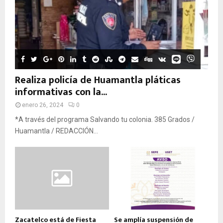
Realiza policía de Huamantla pláticas
informativas con la...
enero 26, 2024
0
*A través del programa Salvando tu colonia. 385 Grados /
Huamantla / REDACCIÓN...
Zacatelco está de Fiesta
Se amplía suspensión de