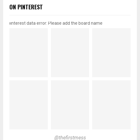
ON PINTEREST
pinterest data error: Please add the board name
@thefirstmess