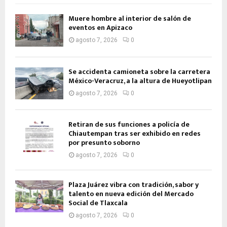
Muere hombre al interior de salón de
eventos en Apizaco
agosto 7, 2026
0
Se accidenta camioneta sobre la carretera
México-Veracruz, a la altura de Hueyotlipan
agosto 7, 2026
0
Retiran de sus funciones a policía de
Chiautempan tras ser exhibido en redes
por presunto soborno
agosto 7, 2026
0
Plaza Juárez vibra con tradición, sabor y
talento en nueva edición del Mercado
Social de Tlaxcala
agosto 7, 2026
0