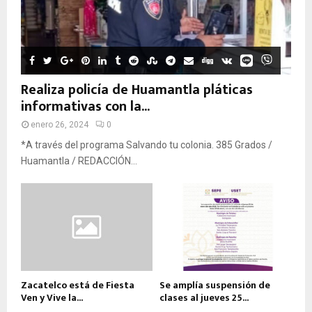
Realiza policía de Huamantla pláticas
informativas con la...
enero 26, 2024
0
*A través del programa Salvando tu colonia. 385 Grados /
Huamantla / REDACCIÓN...
Zacatelco está de Fiesta
Se amplía suspensión de
Ven y Vive la...
clases al jueves 25...