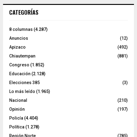
CATEGORÍAS
8 columnas
(4.287)
Anuncios
(12)
Apizaco
(492)
Chiautempan
(881)
Congreso
(1.852)
Educación
(2.128)
Elecciones 385
(3)
Lo más leído
(1.965)
Nacional
(210)
Opinión
(197)
Policía
(4.404)
Política
(1.278)
Región Norte
(785)