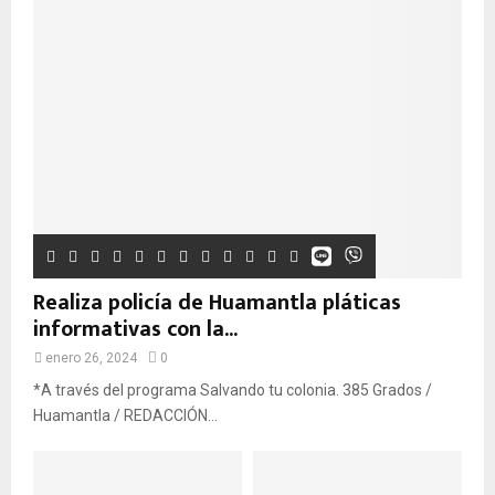
Realiza policía de Huamantla pláticas
informativas con la...
enero 26, 2024
0
*A través del programa Salvando tu colonia. 385 Grados /
Huamantla / REDACCIÓN...