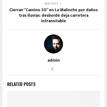
NEXT POST
Cierran “Camino 50” en La Malinche por daños
tras lluvias: desborde deja carretera
intransitable
admin
RELATED POSTS