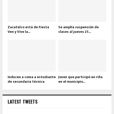
Zacatelco está de Fiesta
Se amplía suspensión de
Ven y Vive la...
clases al jueves 25...
Inducen a coma a estudiante
Joven que participó en riña
de secundaria técnica
en el municipio...
LATEST TWEETS