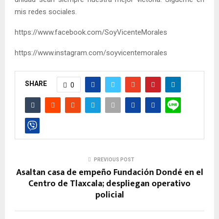
mis redes sociales.
https://www.facebook.com/SoyVicenteMorales
https://www.instagram.com/soyvicentemorales
SHARE
0
PREVIOUS POST
Asaltan casa de empeño Fundación Dondé en el
Centro de Tlaxcala; despliegan operativo
policial