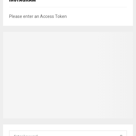
Please enter an Access Token
S