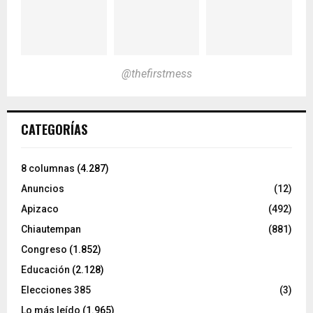
@thefirstmess
CATEGORÍAS
8 columnas
(4.287)
Anuncios
(12)
Apizaco
(492)
Chiautempan
(881)
Congreso
(1.852)
Educación
(2.128)
Elecciones 385
(3)
Lo más leído
(1.965)