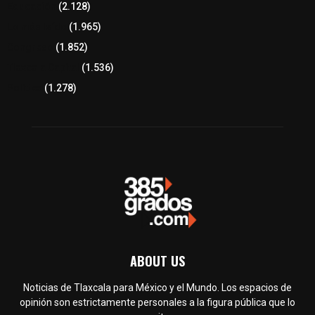
Educación
(2.128)
Lo más leído
(1.965)
Congreso
(1.852)
Tlaxcala Capital
(1.536)
Política
(1.278)
ABOUT US
Noticias de Tlaxcala para México y el Mundo. Los espacios de
opinión son estrictamente personales a la figura pública que lo