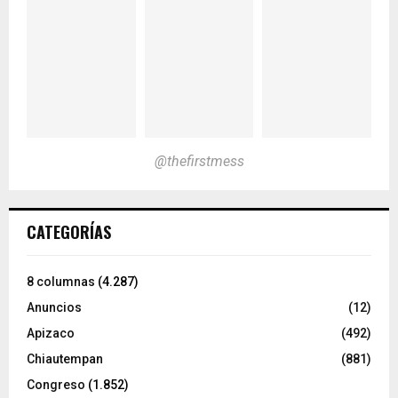
@thefirstmess
CATEGORÍAS
8 columnas
(4.287)
Anuncios
(12)
Apizaco
(492)
Chiautempan
(881)
Congreso
(1.852)