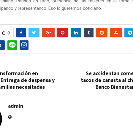
idiano. Paridad en todo, presencia de las mujeres en la toma d
cipando y representando. Eso lo queremos cotidiano.
0
ansformación en
Se accidentan come
 Entrega de despensa y
tacos de canasta al c
amilias necesitadas
Banco Bienesta
admin