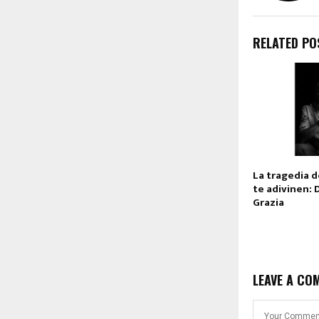
RELATED PO
La tragedia 
te adivinen: D
Grazia
LEAVE A CO