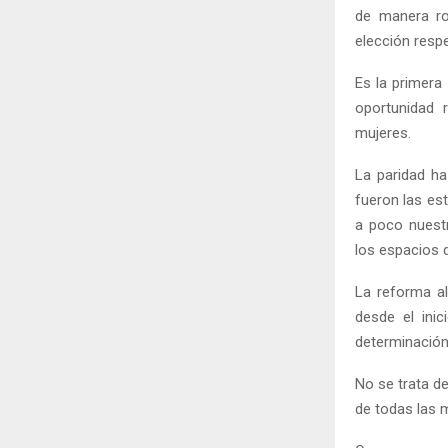
de manera ro
elección resp
Es la primera
oportunidad 
mujeres.
La paridad ha
fueron las es
a poco nuest
los espacios d
La reforma al
desde el ini
determinación
No se trata de
de todas las 