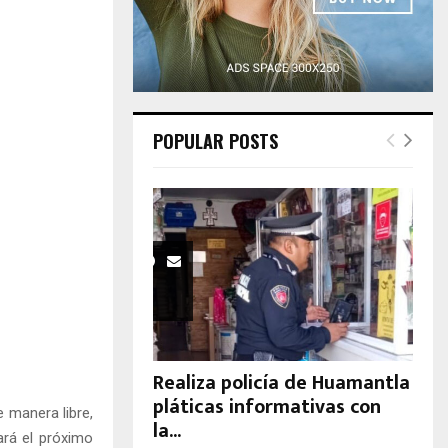
H
POPULAR POSTS
Realiza policía de Huamantla
pláticas informativas con
e manera libre,
la...
ará el próximo