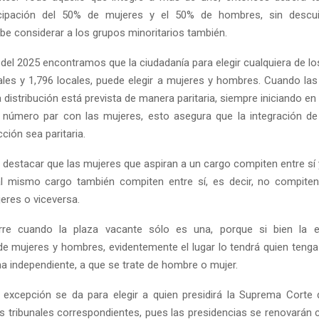
ticipación del 50% de mujeres y el 50% de hombres, sin descu
ebe considerar a los grupos minoritarios también.
 del 2025 encontramos que la ciudadanía para elegir cualquiera de l
ales y 1,796 locales, puede elegir a mujeres y hombres. Cuando la
 distribución está prevista de manera paritaria, siempre iniciando e
 número par con las mujeres, esto asegura que la integración d
ción sea paritaria.
 destacar que las mujeres que aspiran a un cargo compiten entre sí
al mismo cargo también compiten entre sí, es decir, no compite
eres o viceversa.
re cuando la plaza vacante sólo es una, porque si bien la e
 de mujeres y hombres, evidentemente el lugar lo tendrá quien tenga
a independiente, a que se trate de hombre o mujer.
excepción se da para elegir a quien presidirá la Suprema Corte 
los tribunales correspondientes, pues las presidencias se renovarán