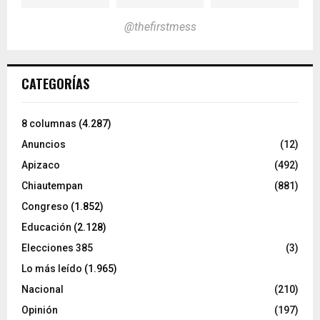
@thefirstmess
CATEGORÍAS
8 columnas
(4.287)
Anuncios
(12)
Apizaco
(492)
Chiautempan
(881)
Congreso
(1.852)
Educación
(2.128)
Elecciones 385
(3)
Lo más leído
(1.965)
Nacional
(210)
Opinión
(197)