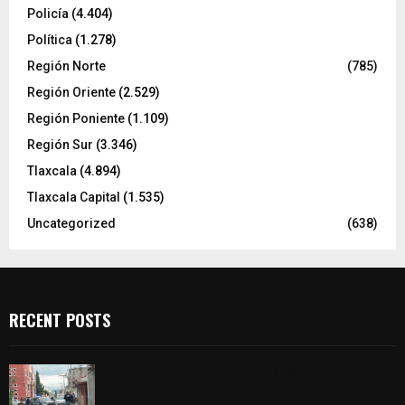
Policía
(4.404)
Política
(1.278)
Región Norte
(785)
Región Oriente
(2.529)
Región Poniente
(1.109)
Región Sur
(3.346)
Tlaxcala
(4.894)
Tlaxcala Capital
(1.535)
Uncategorized
(638)
RECENT POSTS
Muere hombre al interior de salón de eventos en
Apizaco