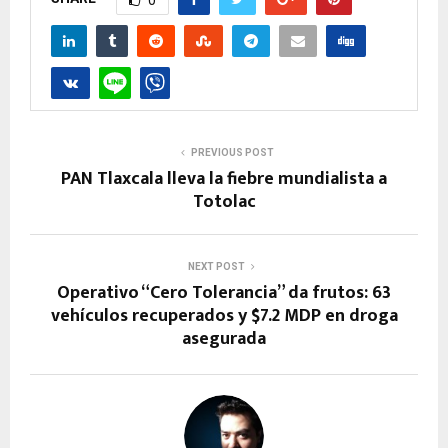
0
PREVIOUS POST
PAN Tlaxcala lleva la fiebre mundialista a
Totolac
NEXT POST
Operativo “Cero Tolerancia” da frutos: 63
vehículos recuperados y $7.2 MDP en droga
asegurada