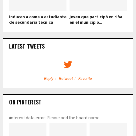
Inducen a coma a estudiante
Joven que participó en riña
de secundaria técnica
en el municipio...
LATEST TWEETS
Reply
Retweet
Favorite
ON PINTEREST
pinterest data error: Please add the board name