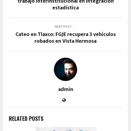
trabajo interinstitucional en integración
estadística
NEXT POST
Cateo en Tlaxco: FGJE recupera 3 vehículos
robados en Vista Hermosa
admin
RELATED POSTS