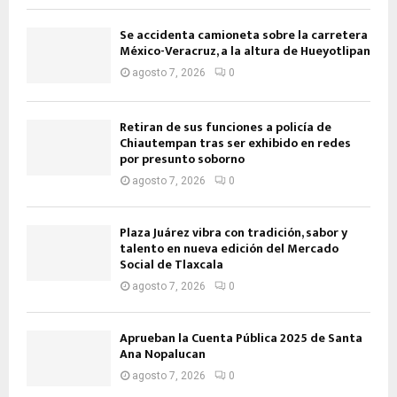
Se accidenta camioneta sobre la carretera
México-Veracruz, a la altura de Hueyotlipan
agosto 7, 2026
0
Retiran de sus funciones a policía de
Chiautempan tras ser exhibido en redes
por presunto soborno
agosto 7, 2026
0
Plaza Juárez vibra con tradición, sabor y
talento en nueva edición del Mercado
Social de Tlaxcala
agosto 7, 2026
0
Aprueban la Cuenta Pública 2025 de Santa
Ana Nopalucan
agosto 7, 2026
0