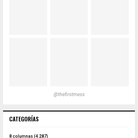
@thefirstmess
CATEGORÍAS
8 columnas
(4.287)