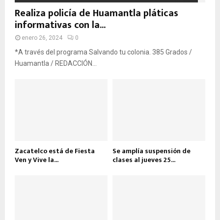
Realiza policía de Huamantla pláticas
informativas con la...
enero 26, 2024
0
*A través del programa Salvando tu colonia. 385 Grados /
Huamantla / REDACCIÓN...
Zacatelco está de Fiesta
Se amplía suspensión de
Ven y Vive la...
clases al jueves 25...