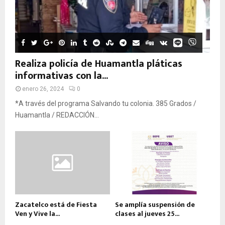
Realiza policía de Huamantla pláticas
informativas con la...
enero 26, 2024
0
*A través del programa Salvando tu colonia. 385 Grados /
Huamantla / REDACCIÓN...
Zacatelco está de Fiesta
Se amplía suspensión de
Ven y Vive la...
clases al jueves 25...