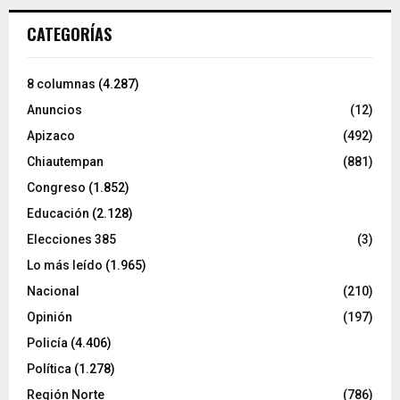
CATEGORÍAS
8 columnas
(4.287)
Anuncios
(12)
Apizaco
(492)
Chiautempan
(881)
Congreso
(1.852)
Educación
(2.128)
Elecciones 385
(3)
Lo más leído
(1.965)
Nacional
(210)
Opinión
(197)
Policía
(4.406)
Política
(1.278)
Región Norte
(786)