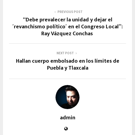
PREVIOUS POST
“Debe prevalecer la unidad y dejar el
´revanchismo político´ en el Congreso Local”:
Ray Vázquez Conchas
NEXT POST
Hallan cuerpo embolsado en los límites de
Puebla y Tlaxcala
admin