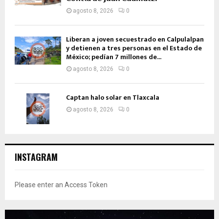
agosto 8, 2026
0
Liberan a joven secuestrado en Calpulalpan
y detienen a tres personas en el Estado de
México; pedían 7 millones de...
agosto 8, 2026
0
Captan halo solar en Tlaxcala
agosto 8, 2026
0
INSTAGRAM
Please enter an Access Token