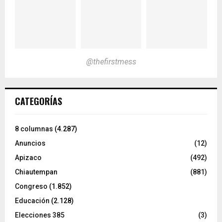
@thefirstmess
CATEGORÍAS
8 columnas
(4.287)
Anuncios
(12)
Apizaco
(492)
Chiautempan
(881)
Congreso
(1.852)
Educación
(2.128)
Elecciones 385
(3)