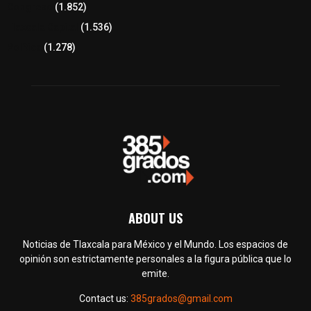
Congreso
(1.852)
Tlaxcala Capital
(1.536)
Política
(1.278)
ABOUT US
Noticias de Tlaxcala para México y el Mundo. Los espacios de
opinión son estrictamente personales a la figura pública que lo
emite.
Contact us:
385grados@gmail.com