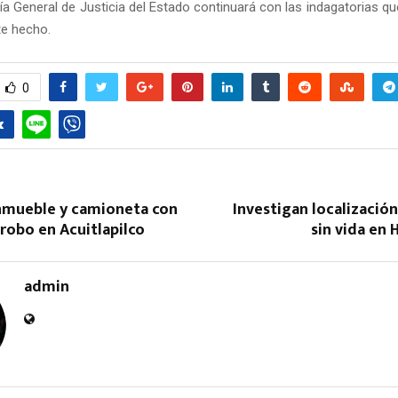
ía General de Justicia del Estado continuará con las indagatorias q
te hecho.
0
nmueble y camioneta con
Investigan localizació
robo en Acuitlapilco
sin vida en
admin