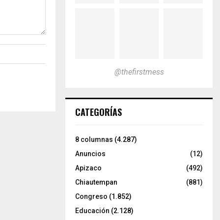
@thefirstmess
CATEGORÍAS
8 columnas
(4.287)
Anuncios
(12)
Apizaco
(492)
Chiautempan
(881)
Congreso
(1.852)
Educación
(2.128)