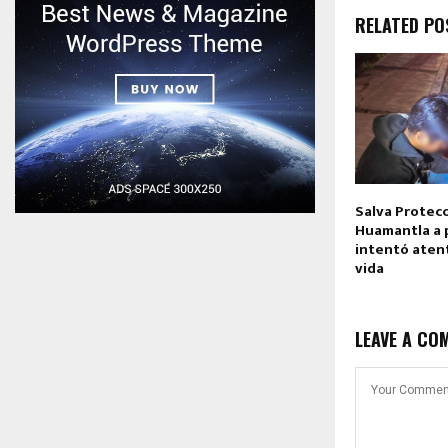
RELATED PO
Salva Protecc
Huamantla a 
intentó aten
vida
LEAVE A CO