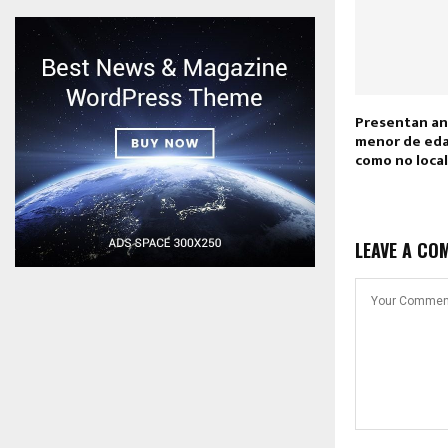
Presentan ant
menor de eda
como no loca
LEAVE A CO