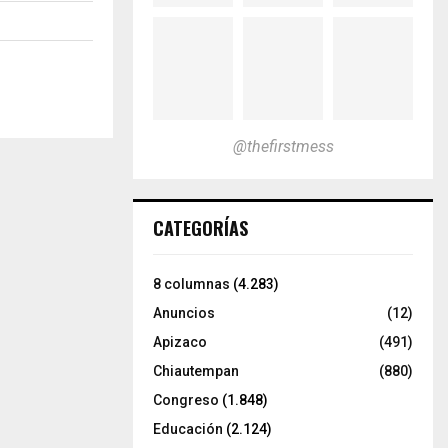
@thefirstmess
CATEGORÍAS
8 columnas
(4.283)
Anuncios
(12)
Apizaco
(491)
Chiautempan
(880)
Congreso
(1.848)
Educación
(2.124)