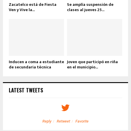
Zacatelco está de Fiesta
Se amplía suspensión de
Ven y Vive la...
clases al jueves 25...
Inducen a coma a estudiante
Joven que participó en riña
de secundaria técnica
en el municipio...
LATEST TWEETS
Reply
Retweet
Favorite