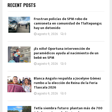
RECENT POSTS
Frustran policías de SPM robo de
camioneta en comunidad de Tlaltepango;
hay un detenido
agosto 9, 2026
0
¡Es niño! Oportuna intervención de
paramédicos ayuda al nacimiento de un
bebé en SPM
agosto 9, 2026
0
Blanca Angulo respalda a Jocelyne Gómez
rumbo a la elección de Reina de la Feria
Tlaxcala 2026
agosto 9, 2026
0
Tetla siembra futuro: plantan más de 700