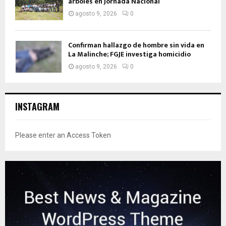
árboles en Jornada Nacional
agosto 9, 2026
0
Confirman hallazgo de hombre sin vida en
La Malinche; FGJE investiga homicidio
agosto 9, 2026
0
INSTAGRAM
Please enter an Access Token