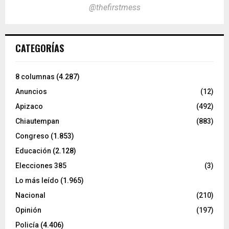
@thefirstmess
CATEGORÍAS
8 columnas
(4.287)
Anuncios
(12)
Apizaco
(492)
Chiautempan
(883)
Congreso
(1.853)
Educación
(2.128)
Elecciones 385
(3)
Lo más leído
(1.965)
Nacional
(210)
Opinión
(197)
Policía
(4.406)