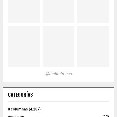
@thefirstmess
CATEGORÍAS
8 columnas
(4.287)
Anuncios
(12)