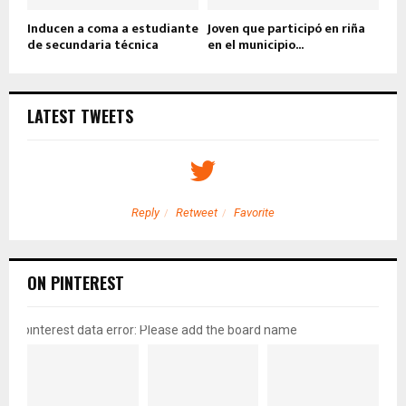
Inducen a coma a estudiante
Joven que participó en riña
de secundaria técnica
en el municipio...
LATEST TWEETS
Reply
Retweet
Favorite
ON PINTEREST
pinterest data error: Please add the board name