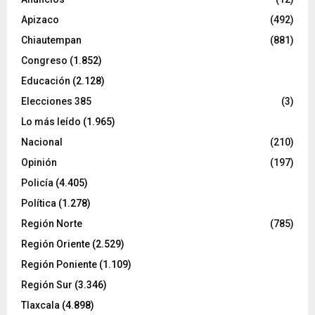
Apizaco
(492)
Chiautempan
(881)
Congreso
(1.852)
Educación
(2.128)
Elecciones 385
(3)
Lo más leído
(1.965)
Nacional
(210)
Opinión
(197)
Policía
(4.405)
Política
(1.278)
Región Norte
(785)
Región Oriente
(2.529)
Región Poniente
(1.109)
Región Sur
(3.346)
Tlaxcala
(4.898)