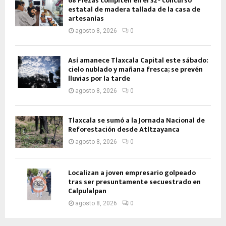
68 Piezas compiten en el 32° concurso
estatal de madera tallada de la casa de
artesanías
agosto 8, 2026
0
Así amanece Tlaxcala Capital este sábado:
cielo nublado y mañana fresca; se prevén
lluvias por la tarde
agosto 8, 2026
0
Tlaxcala se sumó a la Jornada Nacional de
Reforestación desde Atltzayanca
agosto 8, 2026
0
Localizan a joven empresario golpeado
tras ser presuntamente secuestrado en
Calpulalpan
agosto 8, 2026
0