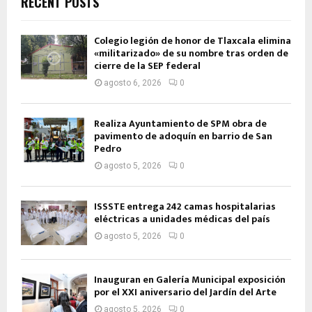
RECENT POSTS
Colegio legión de honor de Tlaxcala elimina
«militarizado» de su nombre tras orden de
cierre de la SEP federal
agosto 6, 2026
0
Realiza Ayuntamiento de SPM obra de
pavimento de adoquín en barrio de San
Pedro
agosto 5, 2026
0
ISSSTE entrega 242 camas hospitalarias
eléctricas a unidades médicas del país
agosto 5, 2026
0
Inauguran en Galería Municipal exposición
por el XXI aniversario del Jardín del Arte
agosto 5, 2026
0