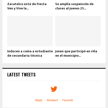
Zacatelco está de Fiesta
Se amplía suspensión de
Ven y Vive la...
clases al jueves 25...
Inducen a coma a estudiante
Joven que participó en riña
de secundaria técnica
en el municipio...
LATEST TWEETS
Reply
Retweet
Favorite