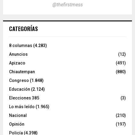
@thefirstmess
CATEGORÍAS
8 columnas
(4.283)
Anuncios
(12)
Apizaco
(491)
Chiautempan
(880)
Congreso
(1.848)
Educación
(2.124)
Elecciones 385
(3)
Lo más leído
(1.965)
Nacional
(210)
Opinión
(197)
Policía
(4.398)