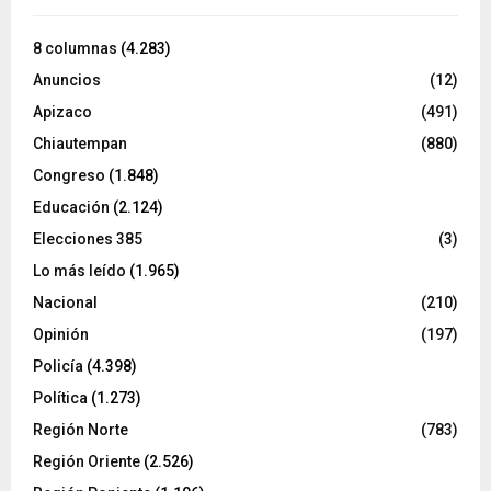
8 columnas
(4.283)
Anuncios
(12)
Apizaco
(491)
Chiautempan
(880)
Congreso
(1.848)
Educación
(2.124)
Elecciones 385
(3)
Lo más leído
(1.965)
Nacional
(210)
Opinión
(197)
Policía
(4.398)
Política
(1.273)
Región Norte
(783)
Región Oriente
(2.526)