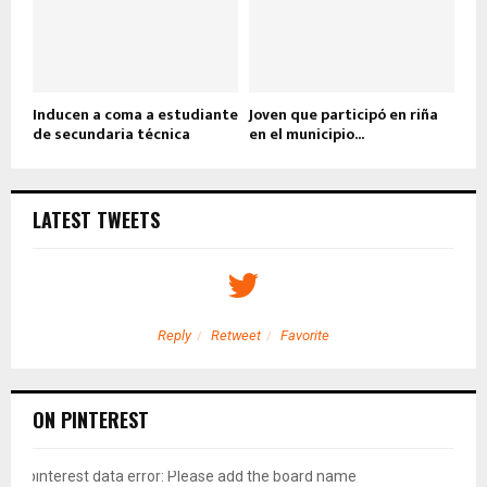
Inducen a coma a estudiante
Joven que participó en riña
de secundaria técnica
en el municipio...
LATEST TWEETS
Reply
Retweet
Favorite
ON PINTEREST
pinterest data error: Please add the board name