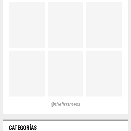
@thefirstmess
CATEGORÍAS