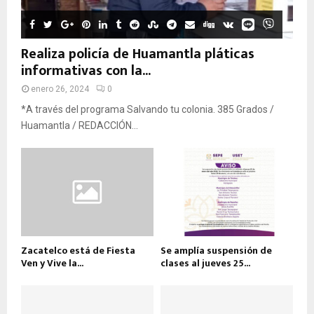
Realiza policía de Huamantla pláticas
informativas con la...
enero 26, 2024
0
*A través del programa Salvando tu colonia. 385 Grados /
Huamantla / REDACCIÓN...
Zacatelco está de Fiesta
Se amplía suspensión de
Ven y Vive la...
clases al jueves 25...