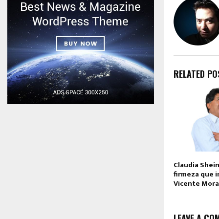
RELATED PO
Claudia Shei
firmeza que 
Vicente Mora
LEAVE A CO