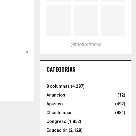
@thefirstmess
CATEGORÍAS
8 columnas
(4.287)
Anuncios
(12)
Apizaco
(492)
Chiautempan
(881)
Congreso
(1.852)
Educación
(2.128)