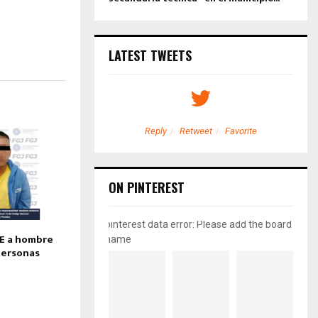
LATEST TWEETS
etweet
Favorite
Reply
Retweet
Favorite
ON PINTEREST
pinterest data error: Please add the board
E a hombre
name
personas