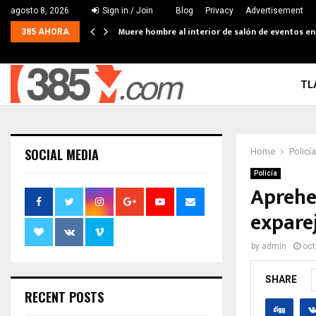
agosto 8, 2026
Sign in / Join
Blog
Privacy
Advertisement
Muere hombre al interior de salón de eventos e
385 AHORA
TL
SOCIAL MEDIA
Home
Policía
Policía
Aprehe
expare
by
admin
oct
SHARE
RECENT POSTS