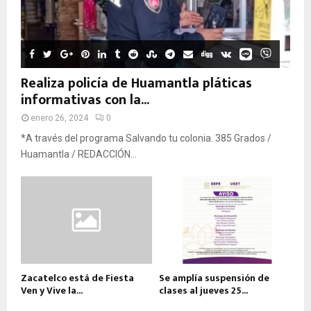
Realiza policía de Huamantla pláticas
informativas con la...
enero 26, 2024
0
*A través del programa Salvando tu colonia. 385 Grados /
Huamantla / REDACCIÓN...
Zacatelco está de Fiesta
Se amplía suspensión de
Ven y Vive la...
clases al jueves 25...