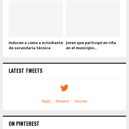
Inducen a coma a estudiante
Joven que participó en riña
de secundaria técnica
en el municipio...
LATEST TWEETS
Reply
Retweet
Favorite
ON PINTEREST