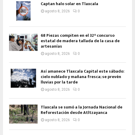
Captan halo solar en Tlaxcala
agosto 8, 2026
0
68 Piezas compiten en el 32° concurso
estatal de madera tallada de la casa de
artesanías
agosto 8, 2026
0
Así amanece Tlaxcala Capital este sábado:
cielo nublado y mañana fresca; se prevén
lluvias por la tarde
agosto 8, 2026
0
Tlaxcala se sumó a la Jornada Nacional de
Reforestación desde Atltzayanca
agosto 8, 2026
0