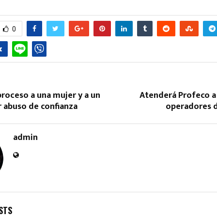
0
proceso a una mujer y a un
Atenderá Profeco a
 abuso de confianza
operadores d
admin
STS