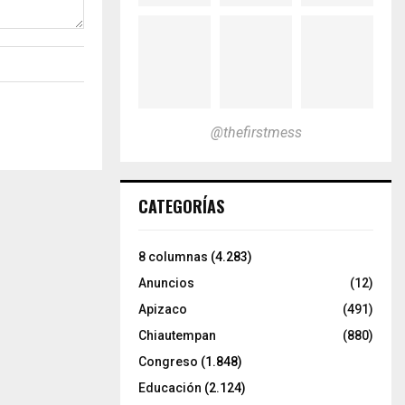
@thefirstmess
CATEGORÍAS
8 columnas
(4.283)
Anuncios
(12)
Apizaco
(491)
Chiautempan
(880)
Congreso
(1.848)
Educación
(2.124)