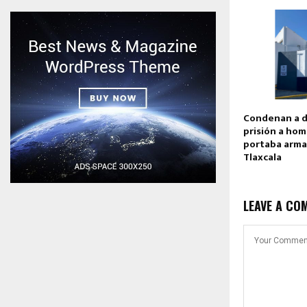
Condenan a d
prisión a ho
portaba arma
Tlaxcala
LEAVE A CO