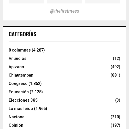
@thefirstmess
CATEGORÍAS
8 columnas
(4.287)
Anuncios
(12)
Apizaco
(492)
Chiautempan
(881)
Congreso
(1.852)
Educación
(2.128)
Elecciones 385
(3)
Lo más leído
(1.965)
Nacional
(210)
Opinión
(197)