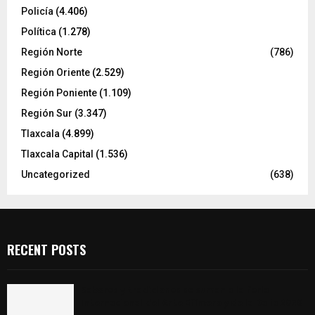
Policía
(4.406)
Política
(1.278)
Región Norte
(786)
Región Oriente
(2.529)
Región Poniente
(1.109)
Región Sur
(3.347)
Tlaxcala
(4.899)
Tlaxcala Capital
(1.536)
Uncategorized
(638)
RECENT POSTS
Sabores y tradiciones se suman a la feria
Internacional del Arte Efímero y de la Dalia 2026