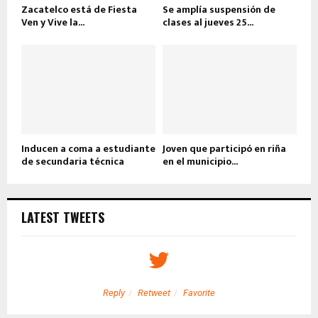
Zacatelco está de Fiesta
Se amplía suspensión de
Ven y Vive la...
clases al jueves 25...
Inducen a coma a estudiante
Joven que participó en riña
de secundaria técnica
en el municipio...
LATEST TWEETS
Reply
Retweet
Favorite