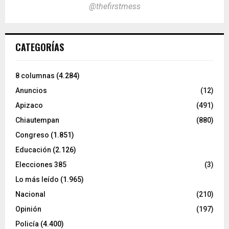
@thefirstmess
CATEGORÍAS
8 columnas
(4.284)
Anuncios
(12)
Apizaco
(491)
Chiautempan
(880)
Congreso
(1.851)
Educación
(2.126)
Elecciones 385
(3)
Lo más leído
(1.965)
Nacional
(210)
Opinión
(197)
Policía
(4.400)