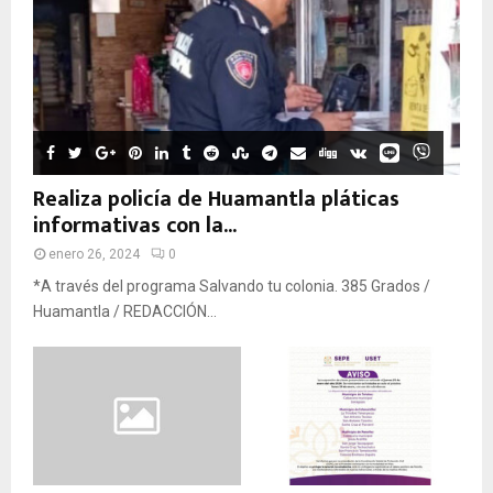
Realiza policía de Huamantla pláticas
informativas con la...
enero 26, 2024
0
*A través del programa Salvando tu colonia. 385 Grados /
Huamantla / REDACCIÓN...