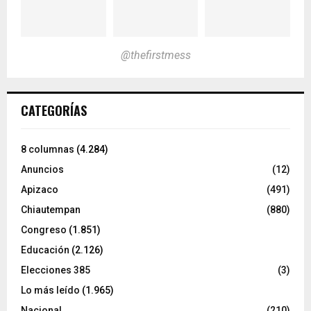
@thefirstmess
CATEGORÍAS
8 columnas
(4.284)
Anuncios
(12)
Apizaco
(491)
Chiautempan
(880)
Congreso
(1.851)
Educación
(2.126)
Elecciones 385
(3)
Lo más leído
(1.965)
Nacional
(210)