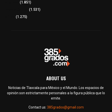
Congreso
(1.851)
Tlaxcala Capital
(1.531)
Política
(1.275)
ABOUT US
Noticias de Tlaxcala para México y el Mundo. Los espacios de
opinión son estrictamente personales a la figura pública que lo
emite.
Contact us:
385grados@gmail.com