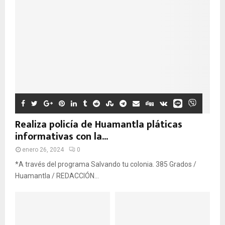
Realiza policía de Huamantla pláticas
informativas con la...
enero 26, 2024
0
*A través del programa Salvando tu colonia. 385 Grados /
Huamantla / REDACCIÓN...