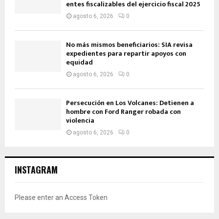
entes fiscalizables del ejercicio fiscal 2025
agosto 6, 2026
0
No más mismos beneficiarios: SIA revisa
expedientes para repartir apoyos con
equidad
agosto 6, 2026
0
Persecución en Los Volcanes: Detienen a
hombre con Ford Ranger robada con
violencia
agosto 6, 2026
0
INSTAGRAM
Please enter an Access Token