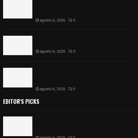
Realizan campaña de esterilización de perros y
gatos en Villa Alta y San Mateo Ayecac en el
municipio de Tepetitla
agosto 6, 2026
0
Atienden diputados a comisión de productores,
ejidatarios y pobladores de Ixtenco
agosto 6, 2026
0
Inicia Congreso la aprobación de dictámenes de
las cuentas públicas de entes fiscalizables del
ejercicio fiscal 2025
agosto 6, 2026
0
EDITOR'S PICKS
Realizan campaña de esterilización de perros y
gatos en Villa Alta y San Mateo Ayecac en el
municipio de Tepetitla
agosto 6, 2026
0