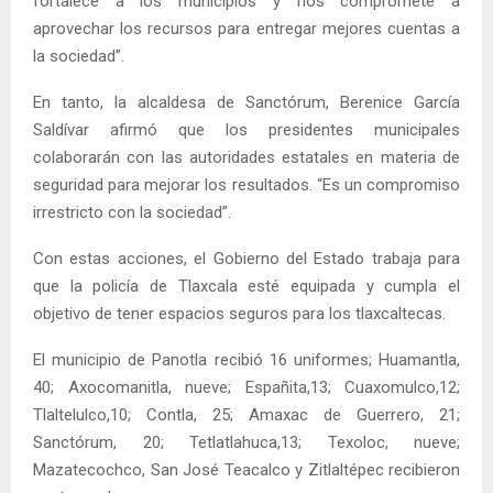
fortalece a los municipios y nos compromete a
aprovechar los recursos para entregar mejores cuentas a
la sociedad”.
En tanto, la alcaldesa de Sanctórum, Berenice García
Saldívar afirmó que los presidentes municipales
colaborarán con las autoridades estatales en materia de
seguridad para mejorar los resultados. “Es un compromiso
irrestricto con la sociedad”.
Con estas acciones, el Gobierno del Estado trabaja para
que la policía de Tlaxcala esté equipada y cumpla el
objetivo de tener espacios seguros para los tlaxcaltecas.
El municipio de Panotla recibió 16 uniformes; Huamantla,
40; Axocomanitla, nueve; Españita,13; Cuaxomulco,12;
Tlaltelulco,10; Contla, 25; Amaxac de Guerrero, 21;
Sanctórum, 20; Tetlatlahuca,13; Texoloc, nueve;
Mazatecochco, San José Teacalco y Zitlaltépec recibieron