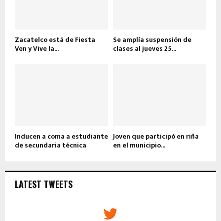
Zacatelco está de Fiesta
Se amplía suspensión de
Ven y Vive la...
clases al jueves 25...
Inducen a coma a estudiante
Joven que participó en riña
de secundaria técnica
en el municipio...
LATEST TWEETS