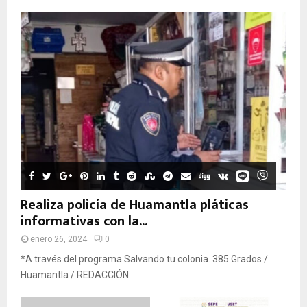
Realiza policía de Huamantla pláticas
informativas con la...
enero 26, 2024
0
*A través del programa Salvando tu colonia. 385 Grados /
Huamantla / REDACCIÓN...