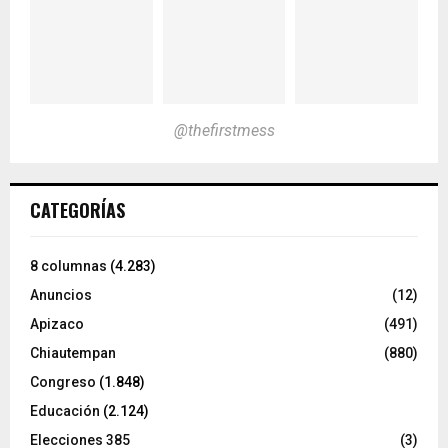
@thefirstmess
CATEGORÍAS
8 columnas
(4.283)
Anuncios
(12)
Apizaco
(491)
Chiautempan
(880)
Congreso
(1.848)
Educación
(2.124)
Elecciones 385
(3)