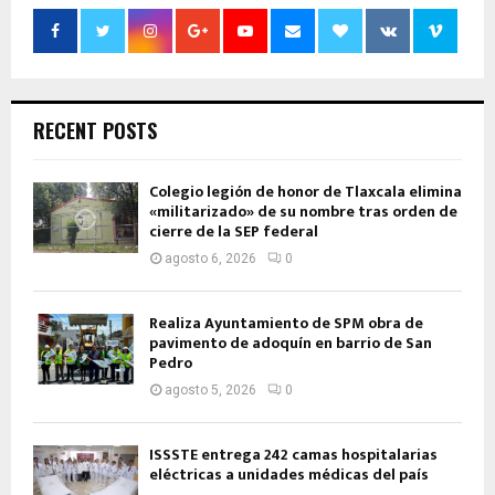
RECENT POSTS
Colegio legión de honor de Tlaxcala elimina
«militarizado» de su nombre tras orden de
cierre de la SEP federal
agosto 6, 2026
0
Realiza Ayuntamiento de SPM obra de
pavimento de adoquín en barrio de San
Pedro
agosto 5, 2026
0
ISSSTE entrega 242 camas hospitalarias
eléctricas a unidades médicas del país