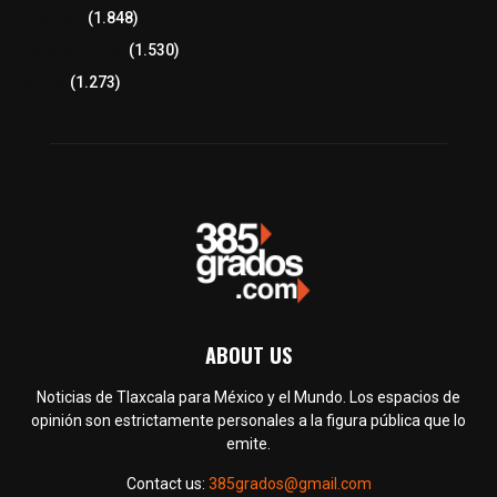
Congreso
(1.848)
Tlaxcala Capital
(1.530)
Política
(1.273)
ABOUT US
Noticias de Tlaxcala para México y el Mundo. Los espacios de
opinión son estrictamente personales a la figura pública que lo
emite.
Contact us:
385grados@gmail.com