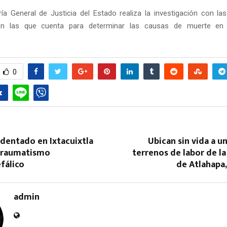
ía General de Justicia del Estado realiza la investigación con la
con las que cuenta para determinar las causas de muerte en
0
identado en Ixtacuixtla
Ubican sin vida a 
traumatismo
terrenos de labor de l
fálico
de Atlahapa,
admin