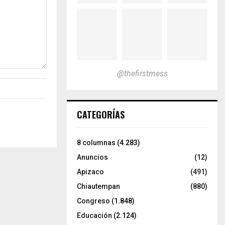
@thefirstmess
CATEGORÍAS
8 columnas
(4.283)
Anuncios
(12)
Apizaco
(491)
Chiautempan
(880)
Congreso
(1.848)
Educación
(2.124)