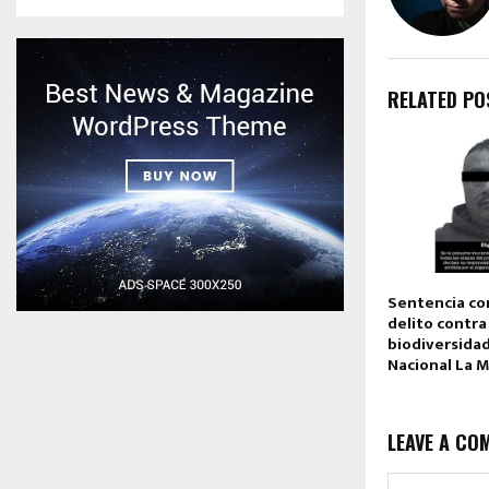
RELATED PO
Sentencia co
delito contra 
biodiversidad
Nacional La 
LEAVE A CO