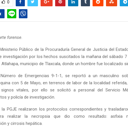
0
orte forense.
Ministerio Público de la Procuraduría General de Justicia del Estad
e investigación por los hechos suscitados la mañana del sábado 7
 Atlahapa, municipio de Tlaxcala, donde un hombre fue localizado sin
 Número de Emergencias 9-1-1, se reportó a un masculino sob
uina con 5 de Mayo, en terrenos de labor de la localidad referida,
signos vitales, por ello se solicitó a personal del Servicio M
tos y policía de investigación.
la PGJE realizaron los protocolos correspondientes y trasladaro
ara realizar la necropsia que dio como resultado: asfixia
ón y cirrosis hepática.