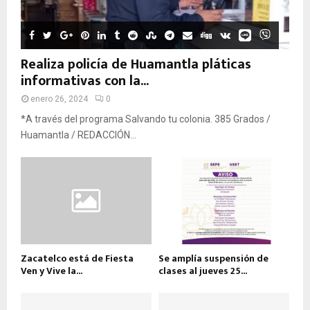
Realiza policía de Huamantla pláticas
informativas con la...
enero 26, 2024
0
*A través del programa Salvando tu colonia. 385 Grados /
Huamantla / REDACCIÓN...
Zacatelco está de Fiesta
Se amplía suspensión de
Ven y Vive la...
clases al jueves 25...