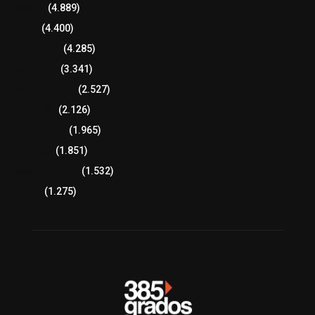
Tlaxcala
(4.889)
Policía
(4.400)
8 columnas
(4.285)
Región Sur
(3.341)
Región Oriente
(2.527)
Educación
(2.126)
Lo más leído
(1.965)
Congreso
(1.851)
Tlaxcala Capital
(1.532)
Política
(1.275)