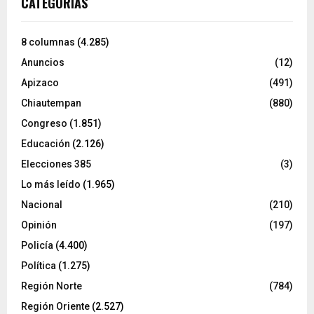
CATEGORÍAS
8 columnas
(4.285)
Anuncios
(12)
Apizaco
(491)
Chiautempan
(880)
Congreso
(1.851)
Educación
(2.126)
Elecciones 385
(3)
Lo más leído
(1.965)
Nacional
(210)
Opinión
(197)
Policía
(4.400)
Política
(1.275)
Región Norte
(784)
Región Oriente
(2.527)