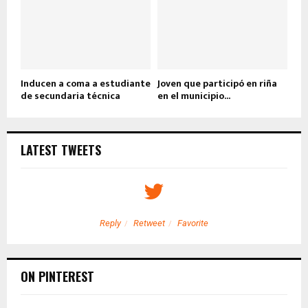
Inducen a coma a estudiante
Joven que participó en riña
de secundaria técnica
en el municipio...
LATEST TWEETS
Reply
Retweet
Favorite
ON PINTEREST