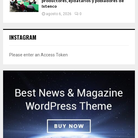
productores, ejidatarios y pobladores de
Ixtenco
agosto 6, 2026
0
INSTAGRAM
Please enter an Access Token