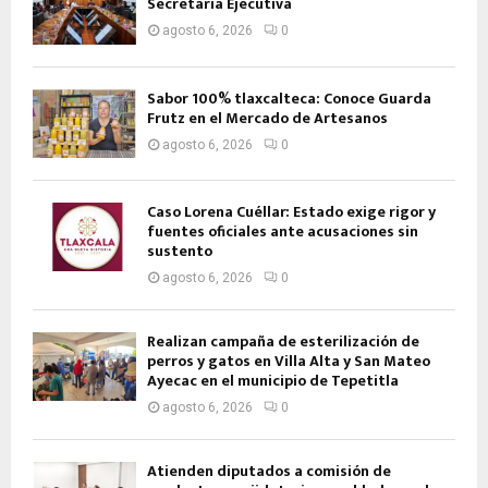
Secretaria Ejecutiva
agosto 6, 2026
0
Sabor 100% tlaxcalteca: Conoce Guarda
Frutz en el Mercado de Artesanos
agosto 6, 2026
0
Caso Lorena Cuéllar: Estado exige rigor y
fuentes oficiales ante acusaciones sin
sustento
agosto 6, 2026
0
Realizan campaña de esterilización de
perros y gatos en Villa Alta y San Mateo
Ayecac en el municipio de Tepetitla
agosto 6, 2026
0
Atienden diputados a comisión de