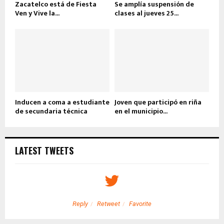
Zacatelco está de Fiesta
Se amplía suspensión de
Ven y Vive la...
clases al jueves 25...
Inducen a coma a estudiante
Joven que participó en riña
de secundaria técnica
en el municipio...
LATEST TWEETS
Reply
Retweet
Favorite