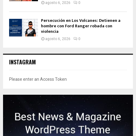
agosto 6, 2026
0
Persecución en Los Volcanes: Detienen a
hombre con Ford Ranger robada con
violencia
agosto 6, 2026
0
INSTAGRAM
Please enter an Access Token