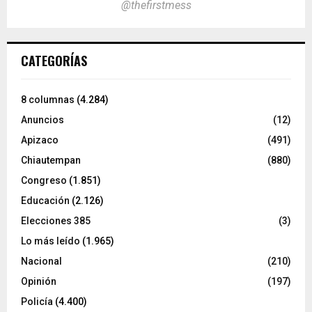
@thefirstmess
CATEGORÍAS
8 columnas
(4.284)
Anuncios
(12)
Apizaco
(491)
Chiautempan
(880)
Congreso
(1.851)
Educación
(2.126)
Elecciones 385
(3)
Lo más leído
(1.965)
Nacional
(210)
Opinión
(197)
Policía
(4.400)