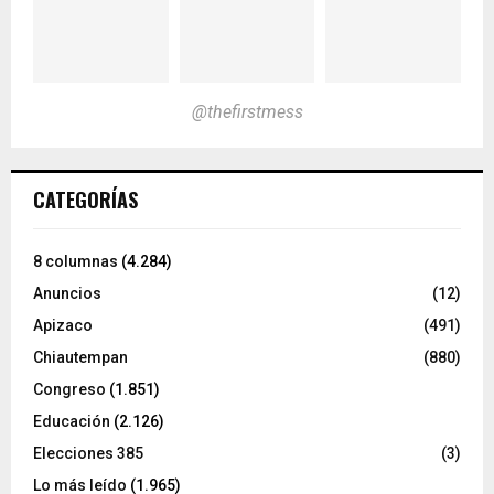
@thefirstmess
CATEGORÍAS
8 columnas
(4.284)
Anuncios
(12)
Apizaco
(491)
Chiautempan
(880)
Congreso
(1.851)
Educación
(2.126)
Elecciones 385
(3)
Lo más leído
(1.965)