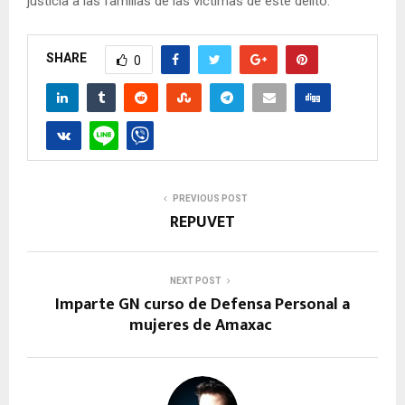
justicia a las familias de las víctimas de este delito.
SHARE
0
PREVIOUS POST
REPUVET
NEXT POST
Imparte GN curso de Defensa Personal a
mujeres de Amaxac