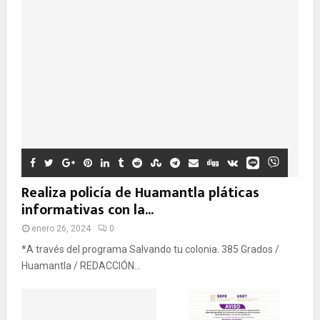
Realiza policía de Huamantla pláticas
informativas con la...
enero 26, 2024
0
*A través del programa Salvando tu colonia. 385 Grados /
Huamantla / REDACCIÓN...