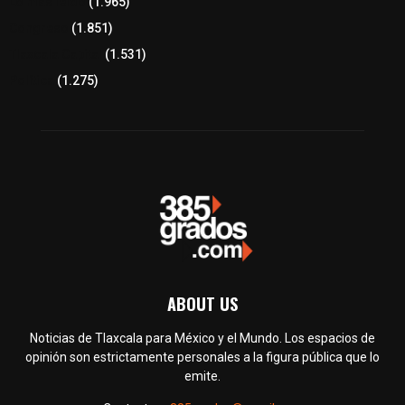
Lo más leído
(1.965)
Congreso
(1.851)
Tlaxcala Capital
(1.531)
Política
(1.275)
ABOUT US
Noticias de Tlaxcala para México y el Mundo. Los espacios de
opinión son estrictamente personales a la figura pública que lo
emite.