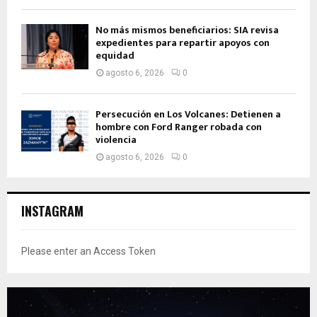
No más mismos beneficiarios: SIA revisa
expedientes para repartir apoyos con
equidad
agosto 6, 2026
0
Persecución en Los Volcanes: Detienen a
hombre con Ford Ranger robada con
violencia
agosto 6, 2026
0
INSTAGRAM
Please enter an Access Token