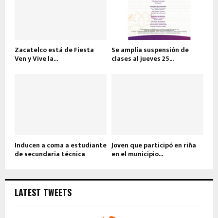
Zacatelco está de Fiesta
Se amplía suspensión de
Ven y Vive la...
clases al jueves 25...
Inducen a coma a estudiante
Joven que participó en riña
de secundaria técnica
en el municipio...
LATEST TWEETS