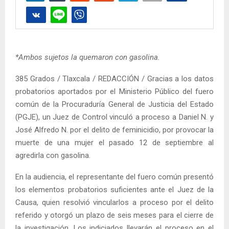
*Ambos sujetos la quemaron con gasolina.
385 Grados / Tlaxcala / REDACCIÓN / Gracias a los datos
probatorios aportados por el Ministerio Público del fuero
común de la Procuraduría General de Justicia del Estado
(PGJE), un Juez de Control vinculó a proceso a Daniel N. y
José Alfredo N. por el delito de feminicidio, por provocar la
muerte de una mujer el pasado 12 de septiembre al
agredirla con gasolina.
En la audiencia, el representante del fuero común presentó
los elementos probatorios suficientes ante el Juez de la
Causa, quien resolvió vincularlos a proceso por el delito
referido y otorgó un plazo de seis meses para el cierre de
la investigación. Los indiciados llevarán el proceso en el