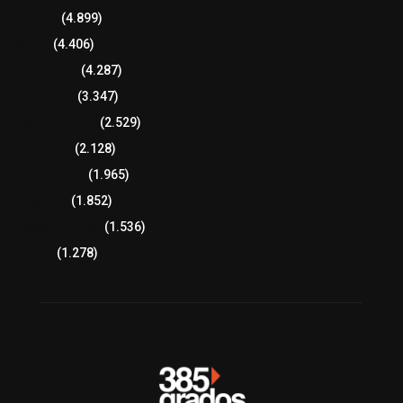
Tlaxcala
(4.899)
Policía
(4.406)
8 columnas
(4.287)
Región Sur
(3.347)
Región Oriente
(2.529)
Educación
(2.128)
Lo más leído
(1.965)
Congreso
(1.852)
Tlaxcala Capital
(1.536)
Política
(1.278)