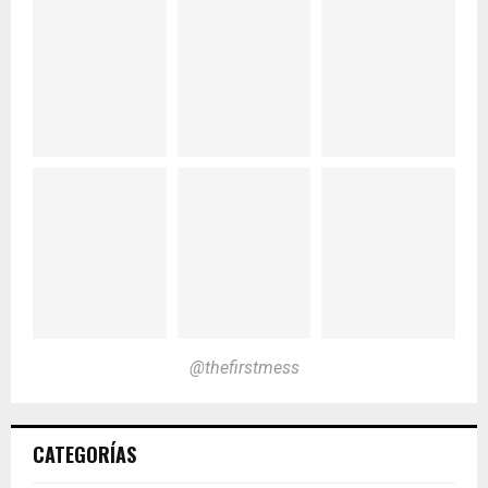
@thefirstmess
CATEGORÍAS