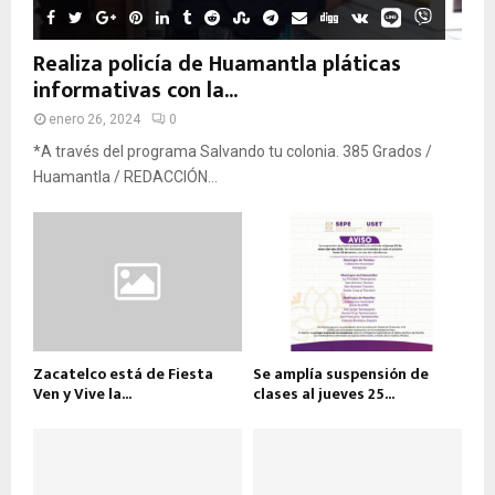
Realiza policía de Huamantla pláticas
informativas con la...
enero 26, 2024
0
*A través del programa Salvando tu colonia. 385 Grados /
Huamantla / REDACCIÓN...
Zacatelco está de Fiesta
Se amplía suspensión de
Ven y Vive la...
clases al jueves 25...