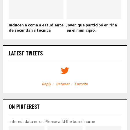
Inducen a coma a estudiante
Joven que participó en riña
de secundaria técnica
en el municipio...
LATEST TWEETS
Reply
Retweet
Favorite
ON PINTEREST
pinterest data error: Please add the board name