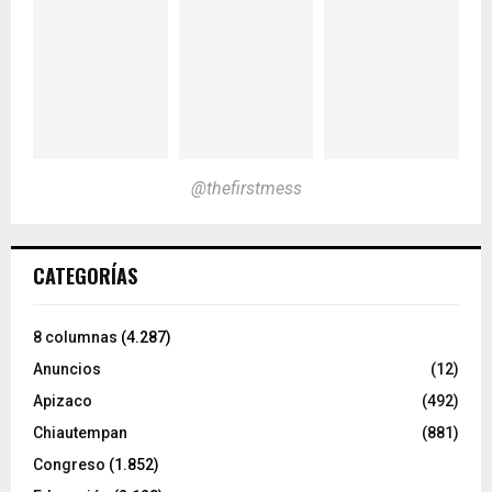
@thefirstmess
CATEGORÍAS
8 columnas
(4.287)
Anuncios
(12)
Apizaco
(492)
Chiautempan
(881)
Congreso
(1.852)