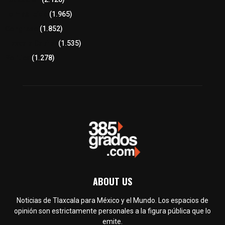
Lo más leído
(1.965)
Congreso
(1.852)
Tlaxcala Capital
(1.535)
Política
(1.278)
ABOUT US
Noticias de Tlaxcala para México y el Mundo. Los espacios de
opinión son estrictamente personales a la figura pública que lo
emite.