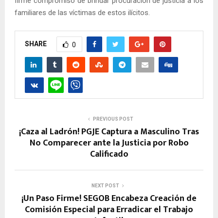
firme compromiso de brindar procuración de justicia a los
familiares de las víctimas de estos ilícitos.
SHARE
0
PREVIOUS POST
¡Caza al Ladrón! PGJE Captura a Masculino Tras
No Comparecer ante la Justicia por Robo
Calificado
NEXT POST
¡Un Paso Firme! SEGOB Encabeza Creación de
Comisión Especial para Erradicar el Trabajo