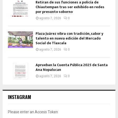
Retiran de sus funciones a policía de
Chiautempan tras ser exhibido en redes
por presunto soborno
agosto 7, 2026
0
Plaza Juárez vibra con tradición, sabor y
talento en nueva edición del Mercado
Social de Tlaxcala
agosto 7, 2026
0
Aprueban la Cuenta Pública 2025 de Santa
Ana Nopalucan
agosto 7, 2026
0
INSTAGRAM
Please enter an Access Token