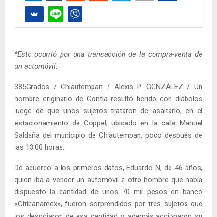
*Esto ocurrió por una transacción de la compra-venta de
un automóvil
.
385Grados / Chiautempan / Alexis P. GONZÁLEZ / Un
hombre originario de Contla resultó herido con diábolos
luego de que unos sujetos trataron de asaltarlo, en el
estacionamiento de Coppel, ubicado en la calle Manuel
Saldaña del municipio de Chiautempan, poco después de
las 13:00 horas.
De acuerdo a los primeros datos, Eduardo N, de 46 años,
quien iba a vender un automóvil a otro hombre que había
dispuesto la cantidad de unos 70 mil pesos en banco
«Citibanamex», fueron sorprendidos por tres sujetos que
los despojaron de esa cantidad y, además accionaron su