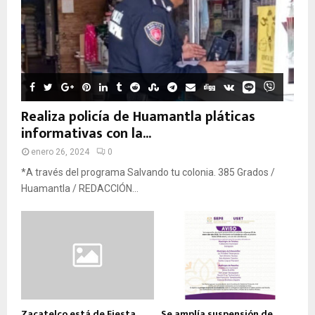
Realiza policía de Huamantla pláticas
informativas con la...
enero 26, 2024
0
*A través del programa Salvando tu colonia. 385 Grados /
Huamantla / REDACCIÓN...
Zacatelco está de Fiesta
Se amplía suspensión de