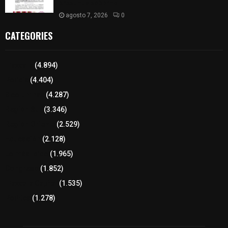
presunto soborno
agosto 7, 2026
0
CATEGORIES
Tlaxcala
(4.894)
Policía
(4.404)
8 columnas
(4.287)
Región Sur
(3.346)
Región Oriente
(2.529)
Educación
(2.128)
Lo más leído
(1.965)
Congreso
(1.852)
Tlaxcala Capital
(1.535)
Política
(1.278)