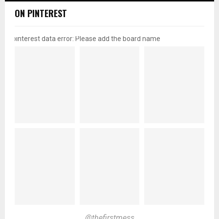
ON PINTEREST
pinterest data error: Please add the board name
@thefirstmess