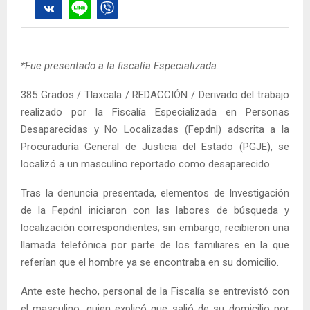
*Fue presentado a la fiscalía Especializada.
385 Grados / Tlaxcala / REDACCIÓN / Derivado del trabajo
realizado por la Fiscalía Especializada en Personas
Desaparecidas y No Localizadas (Fepdnl) adscrita a la
Procuraduría General de Justicia del Estado (PGJE), se
localizó a un masculino reportado como desaparecido.
Tras la denuncia presentada, elementos de Investigación
de la Fepdnl iniciaron con las labores de búsqueda y
localización correspondientes; sin embargo, recibieron una
llamada telefónica por parte de los familiares en la que
referían que el hombre ya se encontraba en su domicilio.
Ante este hecho, personal de la Fiscalía se entrevistó con
el masculino, quien explicó que salió de su domicilio por