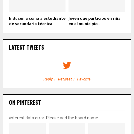
Inducen a coma a estudiante
Joven que participó en riña
de secundaria técnica
en el municipio...
LATEST TWEETS
Reply
Retweet
Favorite
ON PINTEREST
pinterest data error: Please add the board name