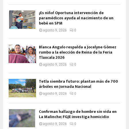
¡Es niño! Oportuna intervención de
paramédicos ayuda al nacimiento de un
bebé en SPM
agosto 9, 2026
0
Blanca Angulo respalda a Jocelyne Gómez
rumbo a la elección de Reina de la Feria
Tlaxcala 2026
agosto 9, 2026
0
Tetla siembra futuro: plantan más de 700
árboles en Jornada Nacional
agosto 9, 2026
0
Confirman hallazgo de hombre sin vida en
La Malinche; FGJE investiga homicidio
agosto 9, 2026
0