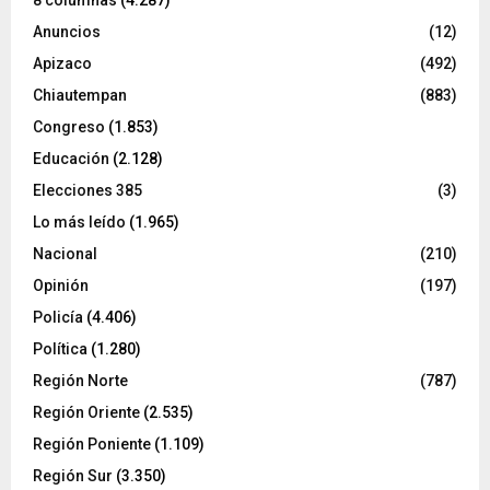
8 columnas
(4.287)
Anuncios
(12)
Apizaco
(492)
Chiautempan
(883)
Congreso
(1.853)
Educación
(2.128)
Elecciones 385
(3)
Lo más leído
(1.965)
Nacional
(210)
Opinión
(197)
Policía
(4.406)
Política
(1.280)
Región Norte
(787)
Región Oriente
(2.535)
Región Poniente
(1.109)
Región Sur
(3.350)