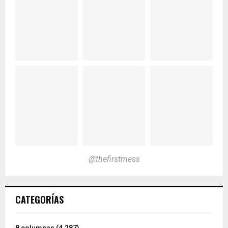
@thefirstmess
CATEGORÍAS