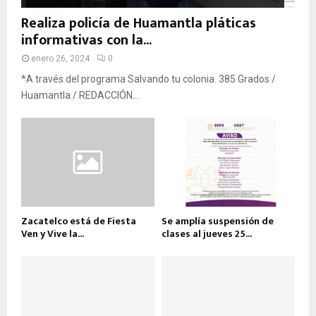
Realiza policía de Huamantla pláticas
informativas con la...
enero 26, 2024
0
*A través del programa Salvando tu colonia. 385 Grados /
Huamantla / REDACCIÓN...
Zacatelco está de Fiesta
Se amplía suspensión de
Ven y Vive la...
clases al jueves 25...