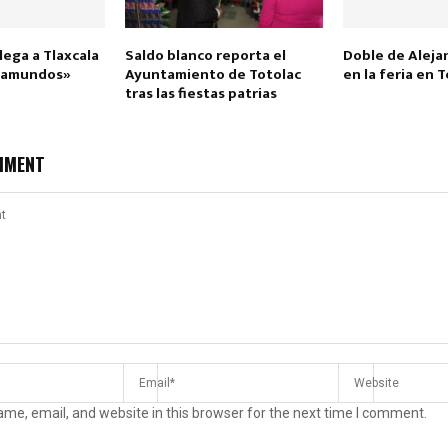
lega a Tlaxcala
Saldo blanco reporta el
Doble de Alej
otamundos»
Ayuntamiento de Totolac
en la feria en 
tras las fiestas patrias
MMENT
me, email, and website in this browser for the next time I comment.