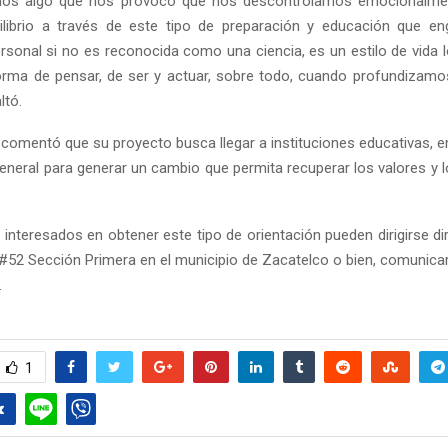
os algo que nos provocó que nos descontrolamos emocionalm
ilibrio a través de este tipo de preparación y educación que en
rsonal si no es reconocida como una ciencia, es un estilo de vida 
 forma de pensar, de ser y actuar, sobre todo, cuando profundizam
ltó.
 comentó que su proyecto busca llegar a instituciones educativas, e
eneral para generar un cambio que permita recuperar los valores y 
s interesados en obtener este tipo de orientación pueden dirigirse d
d #52 Sección Primera en el municipio de Zacatelco o bien, comunicar
.
1