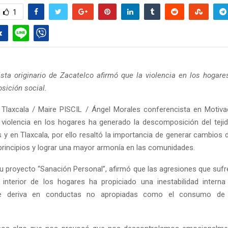
1
ista originario de Zacatelco afirmó que la violencia en los hogar
sición social.
Tlaxcala / Maire PISCIL / Ángel Morales conferencista en Motiva
 violencia en los hogares ha generado la descomposición del tejid
 y en Tlaxcala, por ello resaltó la importancia de generar cambios 
principios y lograr una mayor armonía en las comunidades.
su proyecto “Sanación Personal”, afirmó que las agresiones que sufr
 interior de los hogares ha propiciado una inestabilidad intern
 deriva en conductas no apropiadas como el consumo de 