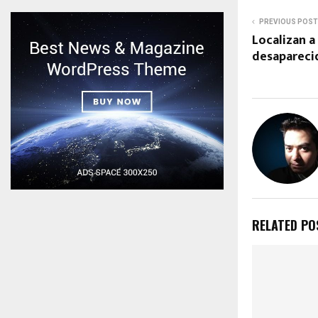
PREVIOUS POST
Localizan 
desapareci
RELATED PO