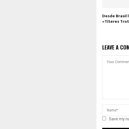
Desde Brasil l
«Títeres Tr
LEAVE A CO
Save my na