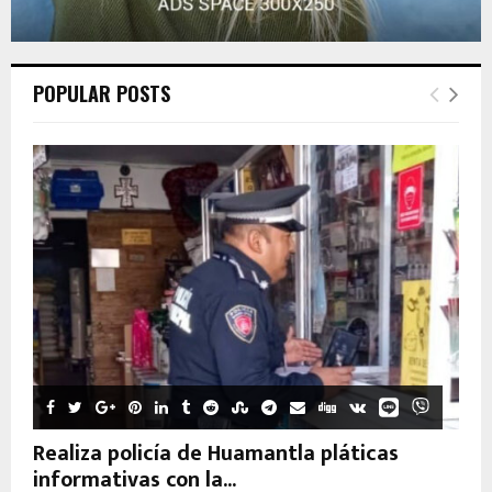
POPULAR POSTS
Realiza policía de Huamantla pláticas
informativas con la...