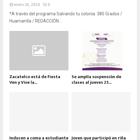
enero 26, 2024
0
*A través del programa Salvando tu colonia. 385 Grados /
Huamantla / REDACCIÓN...
Zacatelco está de Fiesta
Se amplía suspensión de
Ven y Vive la...
clases al jueves 25...
Inducen a coma a estudiante
Joven que participó en riña