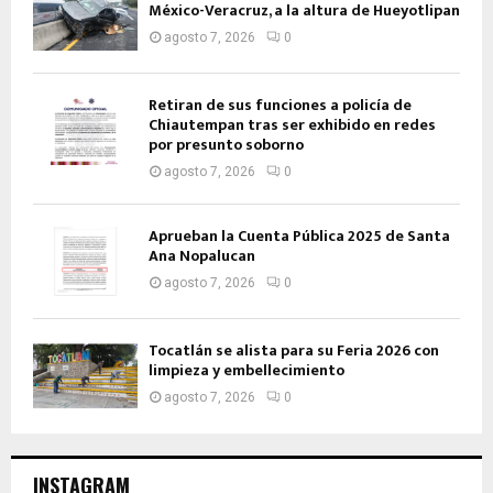
México-Veracruz, a la altura de Hueyotlipan
agosto 7, 2026
0
Retiran de sus funciones a policía de
Chiautempan tras ser exhibido en redes
por presunto soborno
agosto 7, 2026
0
Aprueban la Cuenta Pública 2025 de Santa
Ana Nopalucan
agosto 7, 2026
0
Tocatlán se alista para su Feria 2026 con
limpieza y embellecimiento
agosto 7, 2026
0
INSTAGRAM