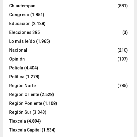
Chiautempan
(881)
Congreso
(1.851)
Educación
(2.128)
Elecciones 385
(3)
Lo más leído
(1.965)
Nacional
(210)
Opinión
(197)
Policía
(4.404)
Política
(1.278)
Región Norte
(785)
Región Oriente
(2.528)
Región Poniente
(1.108)
Región Sur
(3.343)
Tlaxcala
(4.894)
Tlaxcala Capital
(1.534)