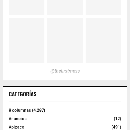
@thefirstmess
CATEGORÍAS
8 columnas
(4.287)
Anuncios
(12)
Apizaco
(491)